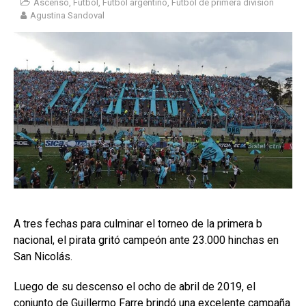
Ascenso
,
Fútbol
,
Fútbol argentino
,
Fútbol de primera división
Agustina Sandoval
A tres fechas para culminar el torneo de la primera b
nacional, el pirata gritó campeón ante 23.000 hinchas en
San Nicolás.
Luego de su descenso el ocho de abril de 2019, el
conjunto de Guillermo Farre brindó una excelente campaña