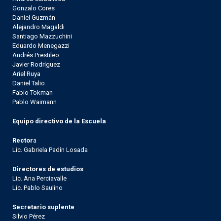
Gonzalo Cores
Daniel Guzmán
Alejandro Magaldi
Santiago Mazzuchini
Eduardo Menegazzi
Andrés Prestileo
Javier Rodríguez
Ariel Ruya
Daniel Talio
Fabio Tokman
Pablo Waimann
Equipo directivo de la Escuela
Rector
a
Lic. Gabriela Padín Losada
Directores de estudios
Lic. Ana Perciavalle
Lic. Pablo Saulino
Secretario suplente
Silvio Pérez