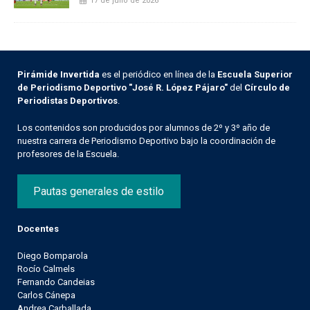
17 de julio de 2026
Pirámide Invertida
es el periódico en línea de la
Escuela Superior
de Periodismo Deportivo "José R. López Pájaro"
del
Círculo de
Periodistas Deportivos
.
Los contenidos son producidos por alumnos de 2º y 3º año de
nuestra carrera de Periodismo Deportivo bajo la coordinación de
profesores de la Escuela.
Pautas generales de estilo
Docentes
Diego Bomparola
Rocío Calmels
Fernando Candeias
Carlos Cánepa
Andrea Carballada