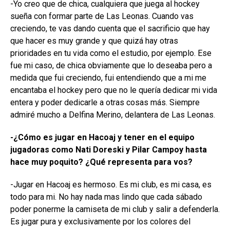
-Yo creo que de chica, cualquiera que juega al hockey
sueña con formar parte de Las Leonas. Cuando vas
creciendo, te vas dando cuenta que el sacrificio que hay
que hacer es muy grande y que quizá hay otras
prioridades en tu vida como el estudio, por ejemplo. Ese
fue mi caso, de chica obviamente que lo deseaba pero a
medida que fui creciendo, fui entendiendo que a mi me
encantaba el hockey pero que no le quería dedicar mi vida
entera y poder dedicarle a otras cosas más.
Siempre
admiré mucho a Delfina Merino, delantera de Las Leonas.
-¿Cómo es jugar en Hacoaj y tener en el equipo
jugadoras como Nati Doreski y Pilar Campoy hasta
hace muy poquito? ¿Qué representa para vos?
-Jugar en Hacoaj es hermoso. Es mi club, es mi casa, es
todo para mi. No hay nada mas lindo que cada sábado
poder ponerme la camiseta de mi club y salir a defenderla.
Es jugar pura y exclusivamente por los colores del