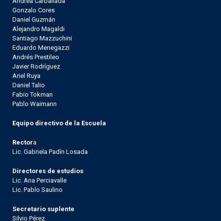
Andrea Carballada
Gonzalo Cores
Daniel Guzmán
Alejandro Magaldi
Santiago Mazzuchini
Eduardo Menegazzi
Andrés Prestileo
Javier Rodríguez
Ariel Ruya
Daniel Talio
Fabio Tokman
Pablo Waimann
Equipo directivo de la Escuela
Rector
a
Lic. Gabriela Padín Losada
Directores de estudios
Lic. Ana Perciavalle
Lic. Pablo Saulino
Secretario suplente
Silvio Pérez