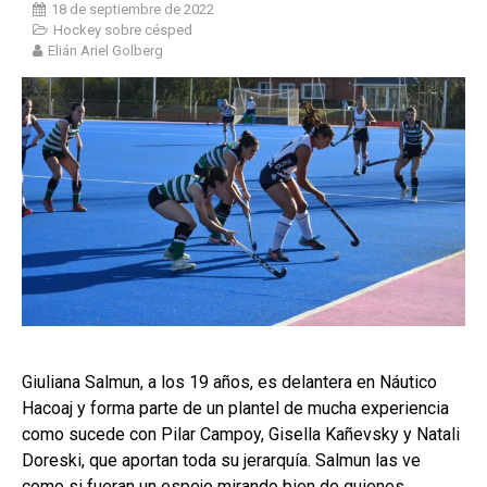
18 de septiembre de 2022
Hockey sobre césped
Elián Ariel Golberg
Giuliana Salmun, a los 19 años, es delantera en Náutico
Hacoaj y forma parte de un plantel de mucha experiencia
como sucede con Pilar Campoy, Gisella Kañevsky y Natali
Doreski, que aportan toda su jerarquía. Salmun las ve
como si fueran un espejo mirando bien de quienes