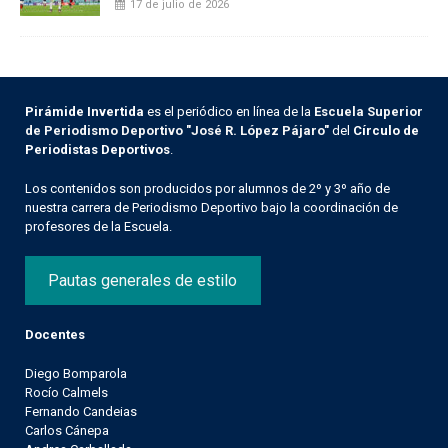
17 de julio de 2026
Pirámide Invertida
es el periódico en línea de la
Escuela Superior
de Periodismo Deportivo "José R. López Pájaro"
del
Círculo de
Periodistas Deportivos
.
Los contenidos son producidos por alumnos de 2º y 3º año de
nuestra carrera de Periodismo Deportivo bajo la coordinación de
profesores de la Escuela.
Pautas generales de estilo
Docentes
Diego Bomparola
Rocío Calmels
Fernando Candeias
Carlos Cánepa