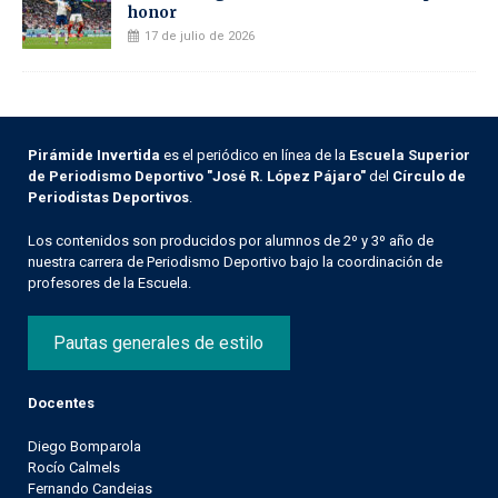
honor
17 de julio de 2026
Pirámide Invertida
es el periódico en línea de la
Escuela Superior
de Periodismo Deportivo "José R. López Pájaro"
del
Círculo de
Periodistas Deportivos
.
Los contenidos son producidos por alumnos de 2º y 3º año de
nuestra carrera de Periodismo Deportivo bajo la coordinación de
profesores de la Escuela.
Pautas generales de estilo
Docentes
Diego Bomparola
Rocío Calmels
Fernando Candeias