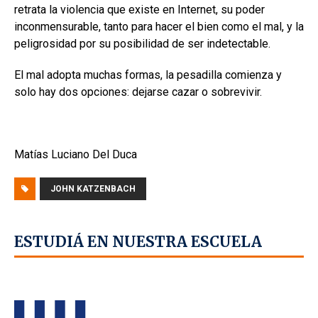
retrata la violencia que existe en Internet, su poder
inconmensurable, tanto para hacer el bien como el mal, y la
peligrosidad por su posibilidad de ser indetectable.
El mal adopta muchas formas, la pesadilla comienza y
solo hay dos opciones: dejarse cazar o sobrevivir.
Matías Luciano Del Duca
JOHN KATZENBACH
ESTUDIÁ EN NUESTRA ESCUELA