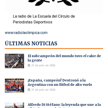
La radio de La Escuela del Círculo de
Periodistas Deportivos
www.radiolaolimpica.com
ÚLTIMAS NOTICIAS
El subcampeón del mundo tuvo el calor de
la gente
21 de julio de 2026
¡España, campeón! Destronó a la
Argentina con un fútbol de alto vuelo
21 de julio de 2026
Alfredo Di Stéfano: la leyenda que une a la