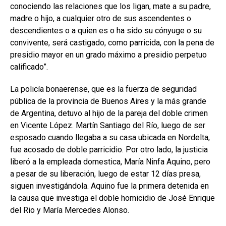
conociendo las relaciones que los ligan, mate a su padre,
madre o hijo, a cualquier otro de sus ascendentes o
descendientes o a quien es o ha sido su cónyuge o su
convivente, será castigado, como parricida, con la pena de
presidio mayor en un grado máximo a presidio perpetuo
calificado”.
La policía bonaerense, que es la fuerza de seguridad
pública de la provincia de Buenos Aires y la más grande
de Argentina, detuvo al hijo de la pareja del doble crimen
en Vicente López. Martín Santiago del Río, luego de ser
esposado cuando llegaba a su casa ubicada en Nordelta,
fue acosado de doble parricidio. Por otro lado, la justicia
liberó a la empleada domestica, María Ninfa Aquino, pero
a pesar de su liberación, luego de estar 12 días presa,
siguen investigándola. Aquino fue la primera detenida en
la causa que investiga el doble homicidio de José Enrique
del Rio y María Mercedes Alonso.