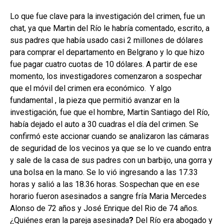
Lo que fue clave para la investigación del crimen, fue un
chat, ya que Martin del Río le habría comentado, escrito, a
sus padres que había usado casi 2 millones de dólares
para comprar el departamento en Belgrano y lo que hizo
fue pagar cuatro cuotas de 10 dólares. A partir de ese
momento, los investigadores comenzaron a sospechar
que el móvil del crimen era económico. Y algo
fundamental , la pieza que permitió avanzar en la
investigación, fue que el hombre, Martin Santiago del Río,
había dejado el auto a 30 cuadras el día del crimen. Se
confirmó este accionar cuando se analizaron las cámaras
de seguridad de los vecinos ya que se lo ve cuando entra
y sale de la casa de sus padres con un barbijo, una gorra y
una bolsa en la mano. Se lo vió ingresando a las 17.33
horas y salió a las 18.36 horas. Sospechan que en ese
horario fueron asesinados a sangre fría Maria Mercedes
Alonso de 72 años y José Enrique del Rio de 74 años.
¿Quiénes eran la pareja asesinada
?
Del Río era abogado y