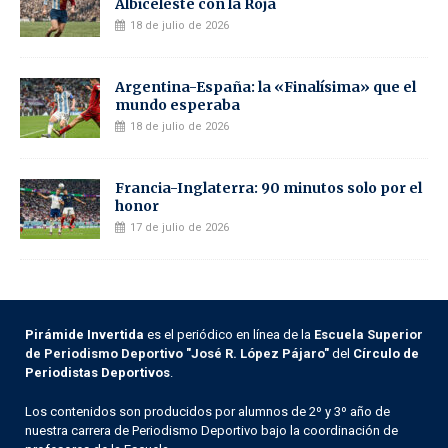
Albiceleste con la Roja
18 de julio de 2026
Argentina-España: la «Finalísima» que el
mundo esperaba
18 de julio de 2026
Francia-Inglaterra: 90 minutos solo por el
honor
17 de julio de 2026
Pirámide Invertida
es el periódico en línea de la
Escuela Superior
de Periodismo Deportivo "José R. López Pájaro"
del
Círculo de
Periodistas Deportivos
.
Los contenidos son producidos por alumnos de 2º y 3º año de
nuestra carrera de Periodismo Deportivo bajo la coordinación de