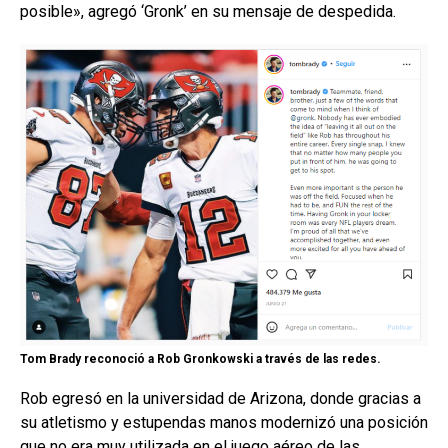
posible», agregó ‘Gronk’ en su mensaje de despedida.
Tom Brady reconoció a Rob Gronkowski a través de las redes.
Rob egresó en la universidad de Arizona, donde gracias a
su atletismo y estupendas manos modernizó una posición
que no era muy utilizada en el juego aéreo de las