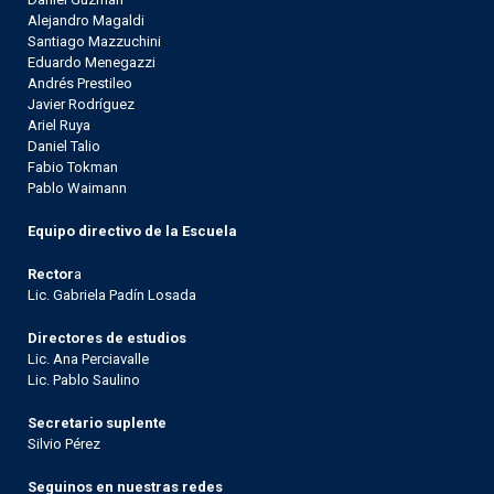
Alejandro Magaldi
Santiago Mazzuchini
Eduardo Menegazzi
Andrés Prestileo
Javier Rodríguez
Ariel Ruya
Daniel Talio
Fabio Tokman
Pablo Waimann
Equipo directivo de la Escuela
Rector
a
Lic. Gabriela Padín Losada
Directores de estudios
Lic. Ana Perciavalle
Lic. Pablo Saulino
Secretario suplente
Silvio Pérez
Seguinos en nuestras redes