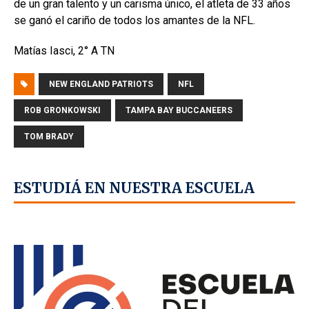
de un gran talento y un carisma único, el atleta de 33 años
se ganó el cariño de todos los amantes de la NFL.
Matías Iasci, 2° A TN
NEW ENGLAND PATRIOTS
NFL
ROB GRONKOWSKI
TAMPA BAY BUCCANEERS
TOM BRADY
ESTUDIÁ EN NUESTRA ESCUELA