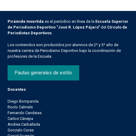
Pirámide Invertida
es el periódico en línea de la
Escuela Superior
de Periodismo Deportivo "José R. López Pájaro"
del
Círculo de
Periodistas Deportivos
.
Los contenidos son producidos por alumnos de 2º y 3º año de
nuestra carrera de Periodismo Deportivo bajo la coordinación de
profesores de la Escuela.
Pautas generales de estilo
Docentes
Diego Bomparola
Rocío Calmels
Fernando Candeias
Carlos Cánepa
Andrea Carballada
Gonzalo Cores
Daniel Guzmán