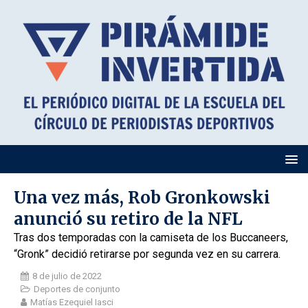
Una vez más, Rob Gronkowski
anunció su retiro de la NFL
Tras dos temporadas con la camiseta de los Buccaneers,
“Gronk” decidió retirarse por segunda vez en su carrera.
8 de julio de 2022
Deportes de conjunto
Matías Ezequiel Iasci