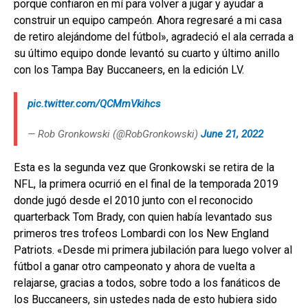
porque confiaron en mí para volver a jugar y ayudar a
construir un equipo campeón. Ahora regresaré a mi casa
de retiro alejándome del fútbol», agradeció el ala cerrada a
su último equipo donde levantó su cuarto y último anillo
con los Tampa Bay Buccaneers, en la edición LV.
pic.twitter.com/QCMmVkihcs
— Rob Gronkowski (@RobGronkowski)
June 21, 2022
Esta es la segunda vez que Gronkowski se retira de la
NFL, la primera ocurrió en el final de la temporada 2019
donde jugó desde el 2010 junto con el reconocido
quarterback Tom Brady, con quien había levantado sus
primeros tres trofeos Lombardi con los New England
Patriots. «Desde mi primera jubilación para luego volver al
fútbol a ganar otro campeonato y ahora de vuelta a
relajarse, gracias a todos, sobre todo a los fanáticos de
los Buccaneers, sin ustedes nada de esto hubiera sido