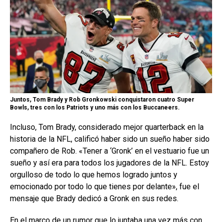
Juntos, Tom Brady y Rob Gronkowski conquistaron cuatro Super
Bowls, tres con los Patriots y uno más con los Buccaneers.
Incluso, Tom Brady, considerado mejor quarterback en la
historia de la NFL, calificó haber sido un sueño haber sido
compañero de Rob. «Tener a ‘Gronk’ en el vestuario fue un
sueño y así era para todos los jugadores de la NFL. Estoy
orgulloso de todo lo que hemos logrado juntos y
emocionado por todo lo que tienes por delante», fue el
mensaje que Brady dedicó a Gronk en sus redes.
En el marco de un rumor que lo juntaba una vez más con