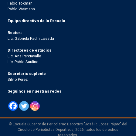
Fabio Tokman
Pablo Waimann
Equipo directivo de la Escuela
Rector
a
Lic. Gabriela Padín Losada
Directores de estudios
Lic. Ana Perciavalle
Lic. Pablo Saulino
Secretario suplente
Silvio Pérez
Seguinos en nuestras redes
© Escuela Superior de Periodismo Deportivo "José R. López Pájaro" del
Círculo de Periodistas Deportivos, 2026, todos los derechos
reservados.