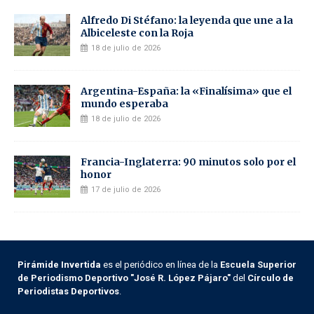
Alfredo Di Stéfano: la leyenda que une a la
Albiceleste con la Roja
18 de julio de 2026
Argentina-España: la «Finalísima» que el
mundo esperaba
18 de julio de 2026
Francia-Inglaterra: 90 minutos solo por el
honor
17 de julio de 2026
Pirámide Invertida
es el periódico en línea de la
Escuela Superior
de Periodismo Deportivo "José R. López Pájaro"
del
Círculo de
Periodistas Deportivos
.