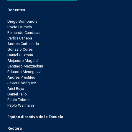
Docentes
Diego Bomparola
Rocío Calmels
Fernando Candeias
Carlos Cánepa
Andrea Carballada
Gonzalo Cores
Daniel Guzmán
Alejandro Magaldi
Santiago Mazzuchini
Eduardo Menegazzi
Andrés Prestileo
Javier Rodríguez
Ariel Ruya
Daniel Talio
Fabio Tokman
Pablo Waimann
Equipo directivo de la Escuela
Rector
a