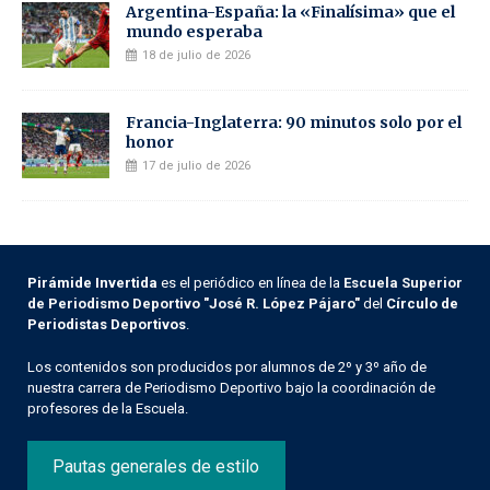
Argentina-España: la «Finalísima» que el
mundo esperaba
18 de julio de 2026
Francia-Inglaterra: 90 minutos solo por el
honor
17 de julio de 2026
Pirámide Invertida
es el periódico en línea de la
Escuela Superior
de Periodismo Deportivo "José R. López Pájaro"
del
Círculo de
Periodistas Deportivos
.
Los contenidos son producidos por alumnos de 2º y 3º año de
nuestra carrera de Periodismo Deportivo bajo la coordinación de
profesores de la Escuela.
Pautas generales de estilo