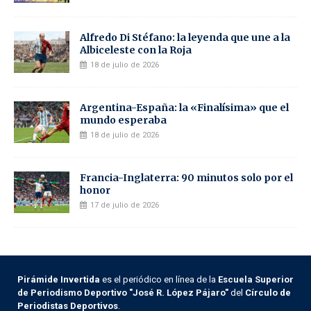
Alfredo Di Stéfano: la leyenda que une a la
Albiceleste con la Roja
18 de julio de 2026
Argentina-España: la «Finalísima» que el
mundo esperaba
18 de julio de 2026
Francia-Inglaterra: 90 minutos solo por el
honor
17 de julio de 2026
Pirámide Invertida
es el periódico en línea de la
Escuela Superior
de Periodismo Deportivo "José R. López Pájaro"
del
Círculo de
Periodistas Deportivos
.