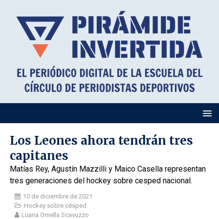
Los Leones ahora tendrán tres
capitanes
Matías Rey, Agustín Mazzilli y Maico Casella representan
tres generaciones del hockey sobre cesped nacional.
10 de diciembre de 2021
Hockey sobre césped
Luana Ornella Scavuzzo