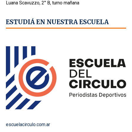
Luana Scavuzzo, 2° B, turno mañana
ESTUDIÁ EN NUESTRA ESCUELA
escuelacirculo.com.ar