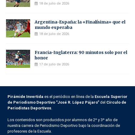
18 de julio de 2026
Argentina-España: la «Finalísima» que el
mundo esperaba
18 de julio de 2026
Francia-Inglaterra: 90 minutos solo por el
honor
17 de julio de 2026
Pirámide Invertida
es el periódico en línea de la
Escuela Superior
de Periodismo Deportivo "José R. López Pájaro"
del
Círculo de
Periodistas Deportivos
.
Los contenidos son producidos por alumnos de 2º y 3º año de
nuestra carrera de Periodismo Deportivo bajo la coordinación de
profesores de la Escuela.