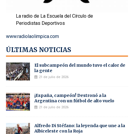
La radio de La Escuela del Círculo de
Periodistas Deportivos
www.radiolaolimpica.com
ÚLTIMAS NOTICIAS
El subcampeón del mundo tuvo el calor de
la gente
21 de julio de 2026
¡España, campeón! Destronó a la
Argentina con un fútbol de alto vuelo
21 de julio de 2026
Alfredo Di Stéfano: la leyenda que une a la
Albiceleste con la Roja