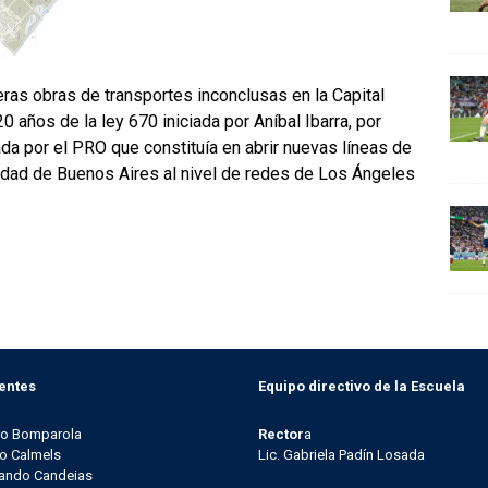
ras obras de transportes inconclusas en la Capital
 años de la ley 670 iniciada por Aníbal Ibarra, por
da por el PRO que constituía en abrir nuevas líneas de
udad de Buenos Aires al nivel de redes de Los Ángeles
entes
Equipo directivo de la Escuela
go Bomparola
Rector
a
o Calmels
Lic. Gabriela Padín Losada
ando Candeias