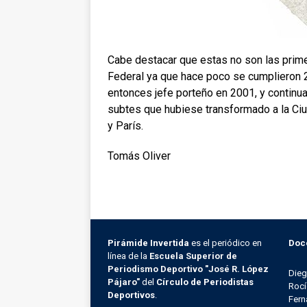
Cabe destacar que estas no son las prime
Federal ya que hace poco se cumplieron 20
entonces jefe porteño en 2001, y continua
subtes que hubiese transformado a la Ci
y París.
Tomás Oliver
Pirámide Invertida
es el periódico en
Doc
línea de la
Escuela Superior de
Periodismo Deportivo "José R. López
Die
Pájaro"
del
Círculo de Periodistas
Rocí
Deportivos
.
Fern