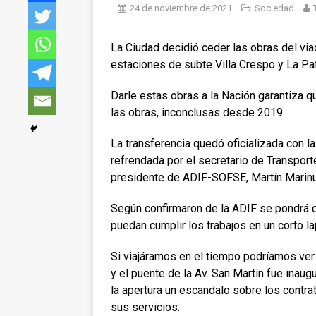
24 de noviembre de 2021
Sociedad
La Ciudad decidió ceder las obras del viad
estaciones de subte Villa Crespo y La Pate
Darle estas obras a la Nación garantiza q
las obras, inconclusas desde 2019.
La transferencia quedó oficializada con la
refrendada por el secretario de Transpor
presidente de ADIF-SOFSE, Martín Marinuc
Según confirmaron de la ADIF se pondrá d
puedan cumplir los trabajos en un corto l
Si viajáramos en el tiempo podríamos ver
y el puente de la Av. San Martín fue inau
la apertura un escandalo sobre los contra
sus servicios.