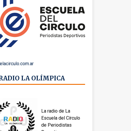
elacirculo.com.ar
 RADIO LA OLÍMPICA
La radio de La
Escuela del Círculo
de Periodistas