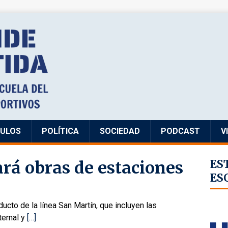
CULOS
POLÍTICA
SOCIEDAD
PODCAST
V
rá obras de estaciones
ES
ES
ucto de la línea San Martín, que incluyen las
ternal y
[…]