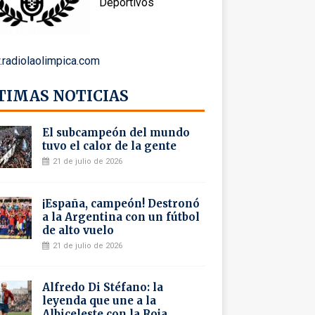
Deportivos
radiolaolimpica.com
TIMAS NOTICIAS
El subcampeón del mundo
tuvo el calor de la gente
21 de julio de 2026
¡España, campeón! Destronó
a la Argentina con un fútbol
de alto vuelo
21 de julio de 2026
Alfredo Di Stéfano: la
leyenda que une a la
Albiceleste con la Roja