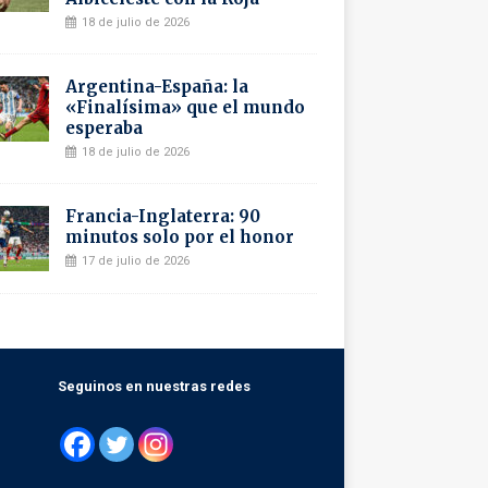
18 de julio de 2026
Argentina-España: la
«Finalísima» que el mundo
esperaba
18 de julio de 2026
Francia-Inglaterra: 90
minutos solo por el honor
17 de julio de 2026
Seguinos en nuestras redes