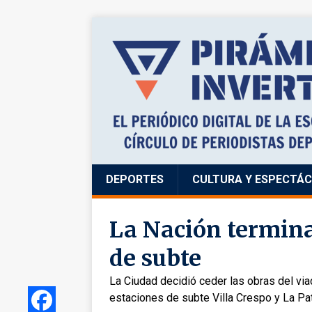
DEPORTES
CULTURA Y ESPECTÁ
La Nación termina
de subte
La Ciudad decidió ceder las obras del viad
estaciones de subte Villa Crespo y La Pa