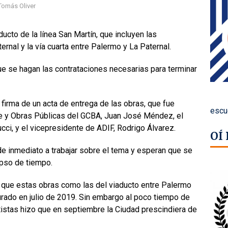
Tomás Oliver
ucto de la línea San Martín, que incluyen las
rnal y la vía cuarta entre Palermo y La Paternal.
ue se hagan las contrataciones necesarias para terminar
 firma de un acta de entrega de las obras, que fue
escu
te y Obras Públicas del GCBA, Juan José Méndez, el
ci, y el vicepresidente de ADIF, Rodrigo Álvarez.
OÍ
e inmediato a trabajar sobre el tema y esperan que se
apso de tiempo.
 que estas obras como las del viaducto entre Palermo
gurado en julio de 2019. Sin embargo al poco tiempo de
tistas hizo que en septiembre la Ciudad prescindiera de