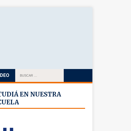
IDEO
TUDIÁ EN NUESTRA
CUELA