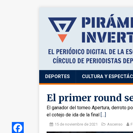
DEPORTES
CULTURA Y ESPECTÁ
El primer round se
El ganador del torneo Apertura, derroto po
el cotejo de ida de la final
[…]
15 de noviembre de 2021
Ascenso
F