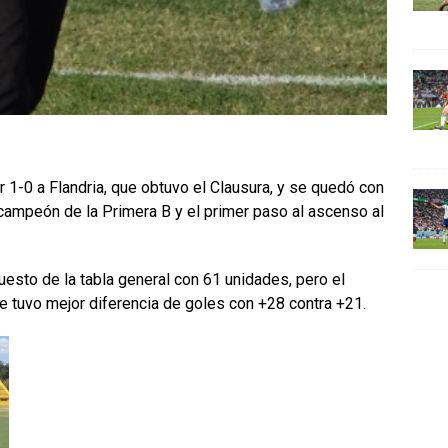
r 1-0 a Flandria, que obtuvo el Clausura, y se quedó con
de campeón de la Primera B y el primer paso al ascenso al
esto de la tabla general con 61 unidades, pero el
e tuvo mejor diferencia de goles con +28 contra +21.