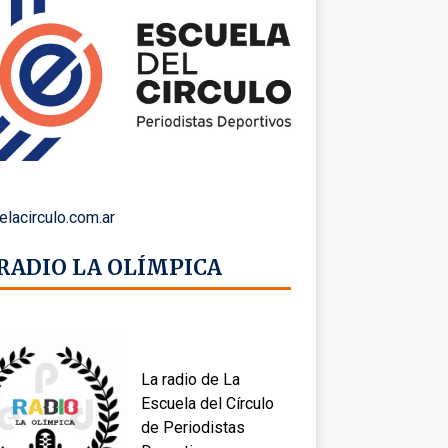
elacirculo.com.ar
 RADIO LA OLÍMPICA
La radio de La
Escuela del Círculo
de Periodistas