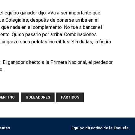
del equipo ganador dijo: «Va a ser importante que
ue Colegiales, después de ponerse arriba en el
s que nada en el complemento. No fue a bancar el
ento. Quiso pasarlo por arriba. Combinaciones
Lungarzo sacó pelotas increíbles. Sin dudas, la figura
 El ganador directo a la Primera Nacional, el perdedor
o.
GENTINO
GOLEADORES
PARTIDOS
entes
Equipo directivo de la Escuela