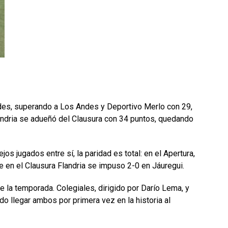
des, superando a Los Andes y Deportivo Merlo con 29,
andria se adueñó del Clausura con 34 puntos, quedando
os jugados entre sí, la paridad es total: en el Apertura,
e en el Clausura Flandria se impuso 2-0 en Jáuregui.
la temporada. Colegiales, dirigido por Darío Lema, y
do llegar ambos por primera vez en la historia al