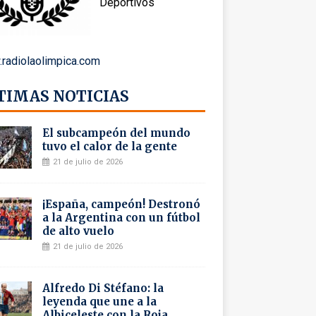
Deportivos
radiolaolimpica.com
TIMAS NOTICIAS
El subcampeón del mundo
tuvo el calor de la gente
21 de julio de 2026
¡España, campeón! Destronó
a la Argentina con un fútbol
de alto vuelo
21 de julio de 2026
Alfredo Di Stéfano: la
leyenda que une a la
Albiceleste con la Roja