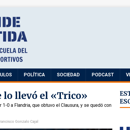
CULOS
POLÍTICA
SOCIEDAD
PODCAST
V
 lo llevó el «Trico»
ES
ES
r 1-0 a Flandria, que obtuvo el Clausura, y se quedó con
rancisco Gonzalo Cajal