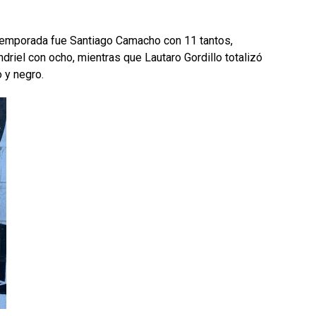
 temporada fue Santiago Camacho con 11 tantos,
driel con ocho, mientras que Lautaro Gordillo totalizó
o y negro.