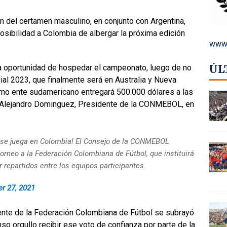
n del certamen masculino, en conjunto con Argentina,
osibilidad a Colombia de albergar la próxima edición
www.
ÚL
a oportunidad de hospedar el campeonato, luego de no
ial 2023, que finalmente será en Australia y Nueva
imo ente sudamericano entregará 500.000 dólares a las
ió Alejandro Dominguez, Presidente de la CONMEBOL, en
e juega en Colombia! El Consejo de la CONMEBOL
torneo a la Federación Colombiana de Fútbol, que instituirá
 repartidos entre los equipos participantes.
r 27, 2021
ente de la Federación Colombiana de Fútbol se subrayó
so orgullo recibir ese voto de confianza por parte de la