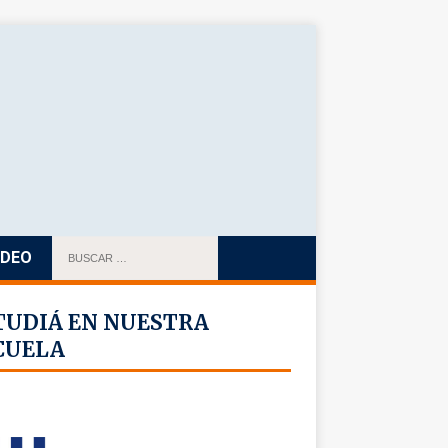
IDEO
TUDIÁ EN NUESTRA
CUELA