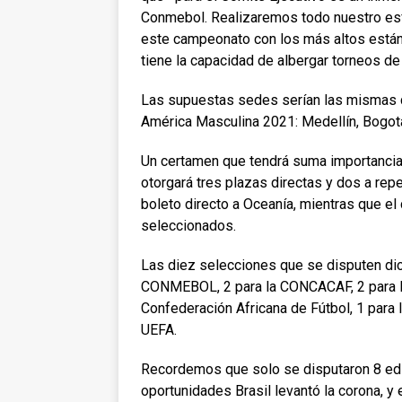
Conmebol. Realizaremos todo nuestro esf
este campeonato con los más altos están
tiene la capacidad de albergar torneos de 
Las supuestas sedes serían las mismas que
América Masculina 2021: Medellín, Bogotá,
Un certamen que tendrá suma importancia e
otorgará tres plazas directas y dos a re
boleto directo a Oceanía, mientras que el 
seleccionados.
Las diez selecciones que se disputen dich
CONMEBOL, 2 para la CONCACAF, 2 para la 
Confederación Africana de Fútbol, 1 para 
UEFA.
Recordemos que solo se disputaron 8 edi
oportunidades Brasil levantó la corona, y e