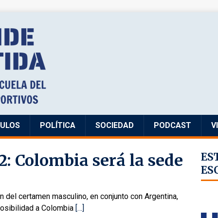
CULOS
POLÍTICA
SOCIEDAD
PODCAST
V
: Colombia será la sede
ES
ES
n del certamen masculino, en conjunto con Argentina,
posibilidad a Colombia
[…]