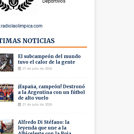
Deportivos
radiolaolimpica.com
TIMAS NOTICIAS
El subcampeón del mundo
tuvo el calor de la gente
21 de julio de 2026
¡España, campeón! Destronó
a la Argentina con un fútbol
de alto vuelo
21 de julio de 2026
Alfredo Di Stéfano: la
leyenda que une a la
Albiceleste con la Roja