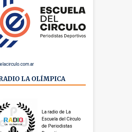
elacirculo.com.ar
 RADIO LA OLÍMPICA
La radio de La
Escuela del Círculo
de Periodistas