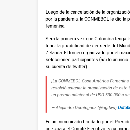
Luego de la cancelación de la organizació
por la pandemia, la CONMEBOL le dio la p
femenina.
Será la primera vez que Colombia tenga l
tener la posibilidad de ser sede del Mund
Zelanda. El torneo organizado por el máx
selecciones participantes (así lo anunc
su cuenta de twitter).
¡La CONMEBOL Copa América Femenina s
resolvió asignar la organización de este 
un premio adicional de USD 500.000 a ser
— Alejandro Domínguez (@agdws)
Octobe
En un comunicado brindado por el Presid
que «para el Comité Ejecutivo es un inmen