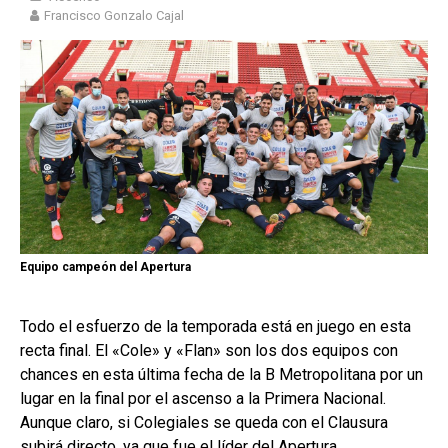
Francisco Gonzalo Cajal
Equipo campeón del Apertura
Todo el esfuerzo de la temporada está en juego en esta
recta final. El «Cole» y «Flan» son los dos equipos con
chances en esta última fecha de la B Metropolitana por un
lugar en la final por el ascenso a la Primera Nacional.
Aunque claro, si Colegiales se queda con el Clausura
subirá directo, ya que fue el líder del Apertura.