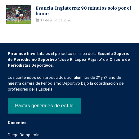
Francia-Inglaterra: 90 minutos solo por el
honor
17 de julio de 2026
Pirámide Invertida
es el periódico en línea de la
Escuela Superior
de Periodismo Deportivo "José R. López Pájaro"
del
Círculo de
Periodistas Deportivos
.
Los contenidos son producidos por alumnos de 2º y 3º año de
nuestra carrera de Periodismo Deportivo bajo la coordinación de
profesores de la Escuela.
Pautas generales de estilo
Docentes
Diego Bomparola