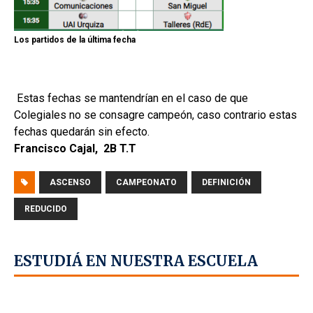
Los partidos de la última fecha
Estas fechas se mantendrían en el caso de que
Colegiales no se consagre campeón, caso contrario estas
fechas quedarán sin efecto.
Francisco Cajal, 2B T.T
ASCENSO
CAMPEONATO
DEFINICIÓN
REDUCIDO
ESTUDIÁ EN NUESTRA ESCUELA