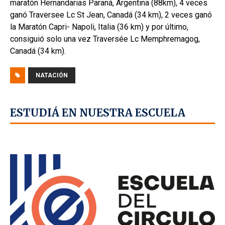
maratón Hernandarias Paraná, Argentina (88km), 4 veces
ganó Traversee Lc St Jean, Canadá (34 km), 2 veces ganó
la Maratón Capri- Napoli, Italia (36 km) y por último,
consiguió solo una vez Traversée Lc Memphremagog,
Canadá (34 km).
NATACIÓN
ESTUDIÁ EN NUESTRA ESCUELA