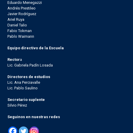
Eduardo Menegazzi
Andrés Prestileo
Javier Rodríguez
Ariel Ruya
Daniel Talio
Fabio Tokman
Pablo Waimann
Equipo directivo de la Escuela
Rector
a
Lic. Gabriela Padín Losada
Directores de estudios
Lic. Ana Perciavalle
Lic. Pablo Saulino
Secretario suplente
Silvio Pérez
Seguinos en nuestras redes