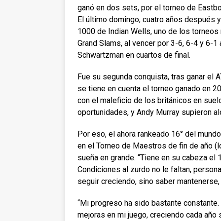
ganó en dos sets, por el torneo de Eastbou
El último domingo, cuatro años después 
1000 de Indian Wells, uno de los torneos 
Grand Slams, al vencer por 3-6, 6-4 y 6-1 
Schwartzman en cuartos de final.
Fue su segunda conquista, tras ganar el 
se tiene en cuenta el torneo ganado en 201
con el maleficio de los británicos en sue
oportunidades, y Andy Murray supieron alca
Por eso, el ahora rankeado 16° del mundo
en el Torneo de Maestros de fin de año (
sueña en grande. “Tiene en su cabeza el 1
Condiciones al zurdo no le faltan, perso
seguir creciendo, sino saber mantenerse, 
“Mi progreso ha sido bastante constante
mejoras en mi juego, creciendo cada año s