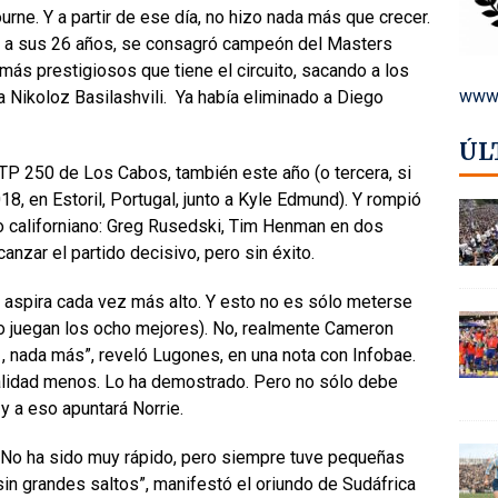
rne. Y a partir de ese día, no hizo nada más que crecer.
y a sus 26 años, se consagró campeón del Masters
más prestigiosos que tiene el circuito, sacando a los
www.
a Nikoloz Basilashvili. Ya había eliminado a Diego
ÚL
ATP 250 de Los Cabos, también este año (o tercera, si
8, en Estoril, Portugal, junto a Kyle Edmund). Y rompió
lo californiano: Greg Rusedski, Tim Henman en dos
nzar el partido decisivo, pero sin éxito.
 aspira cada vez más alto. Y esto no es sólo meterse
lo juegan los ocho mejores). No, realmente Cameron
, nada más”, reveló Lugones, en una nota con Infobae.
nalidad menos. Lo ha demostrado. Pero no sólo debe
y a eso apuntará Norrie.
. No ha sido muy rápido, pero siempre tuve pequeñas
in grandes saltos”, manifestó el oriundo de Sudáfrica