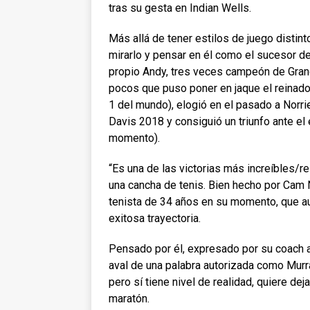
tras su gesta en Indian Wells.
Más allá de tener estilos de juego distin
mirarlo y pensar en él como el sucesor d
propio Andy, tres veces campeón de Grand
pocos que puso poner en jaque el reinado
1 del mundo), elogió en el pasado a Norr
Davis 2018 y consiguió un triunfo ante el
momento).
“Es una de las victorias más increíbles/
una cancha de tenis. Bien hecho por Cam N
tenista de 34 años en su momento, que aun
exitosa trayectoria.
Pensado por él, expresado por su coach ar
aval de una palabra autorizada como Murr
pero sí tiene nivel de realidad, quiere dej
maratón.