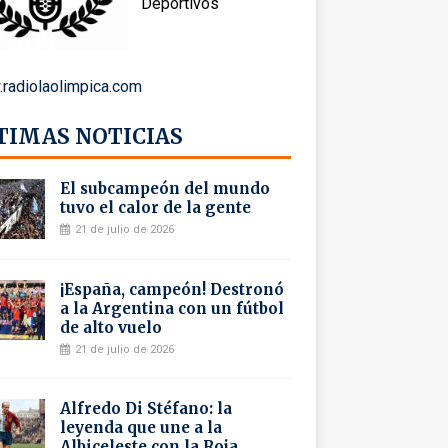
Deportivos
radiolaolimpica.com
TIMAS NOTICIAS
El subcampeón del mundo
tuvo el calor de la gente
21 de julio de 2026
¡España, campeón! Destronó
a la Argentina con un fútbol
de alto vuelo
21 de julio de 2026
Alfredo Di Stéfano: la
leyenda que une a la
Albiceleste con la Roja