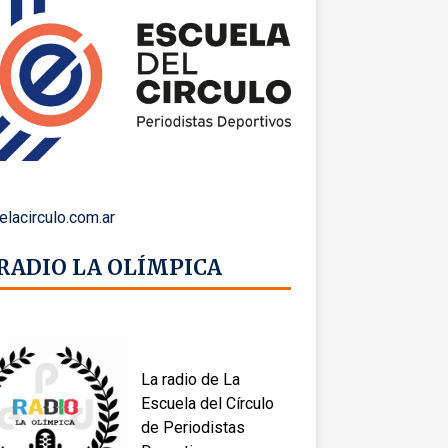
elacirculo.com.ar
 RADIO LA OLÍMPICA
La radio de La
Escuela del Círculo
de Periodistas