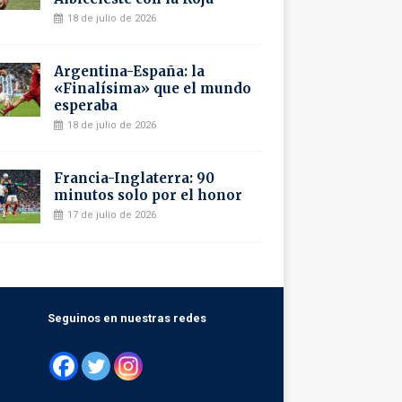
18 de julio de 2026
Argentina-España: la
«Finalísima» que el mundo
esperaba
18 de julio de 2026
Francia-Inglaterra: 90
minutos solo por el honor
17 de julio de 2026
Seguinos en nuestras redes