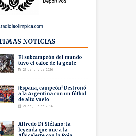
Deportivos
radiolaolimpica.com
TIMAS NOTICIAS
El subcampeón del mundo
tuvo el calor de la gente
21 de julio de 2026
¡España, campeón! Destronó
a la Argentina con un fútbol
de alto vuelo
21 de julio de 2026
Alfredo Di Stéfano: la
leyenda que une a la
Albiceleste con la Roja