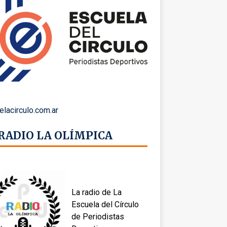
elacirculo.com.ar
 RADIO LA OLÍMPICA
La radio de La
Escuela del Círculo
de Periodistas