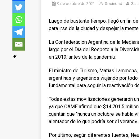
9 de octubre de 2021
Sociedad
Gian
Luego de bastante tiempo, llegó un fin d
para irse de la ciudad y despejar la mente
La Confederación Argentina de la Media
largo por el Día del Respeto a la Diversi
en 2019, antes de la pandemia.
El ministro de Turismo, Matías Lammens,
argentinas y argentinos viajando por todo
fundamental para seguir la reactivación 
Todas estas movilizaciones generaron un 
ya que CAME afirmó que $14.701,5 millon
cuentan que “nunca un octubre se había vi
alentador de lo que podría ser el verano».
Por último, según diferentes fuentes, Neu