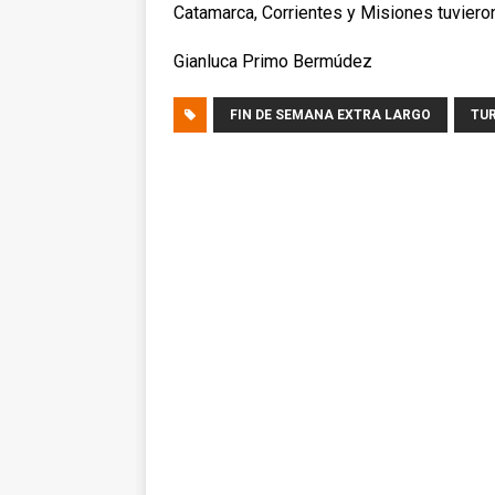
Catamarca, Corrientes y Misiones tuviero
Gianluca Primo Bermúdez
FIN DE SEMANA EXTRA LARGO
TU