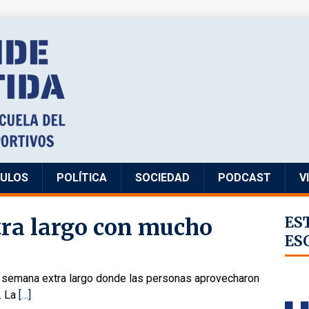
CULOS
POLÍTICA
SOCIEDAD
PODCAST
V
ra largo con mucho
ES
ES
e semana extra largo donde las personas aprovecharon
. La
[…]