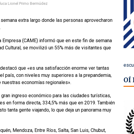
luca Lionel Primo Bermúdez
e semana extra largo donde las personas aprovecharon
.
na Empresa (CAME) informó que en este fin de semana
dad Cultural, se movilizó un 55% más de visitantes que
escu
 destacó que «es una satisfacción enorme ver tantas
 el país, con niveles muy superiores a la prepandemia,
OÍ
de nuestras economías regionales».
gran ingreso económico para las ciudades turísticas,
es en forma directa, 334,5% más que en 2019. También
sto tanta gente viajando, lo que deja un panorama muy
quén, Mendoza, Entre Ríos, Salta, San Luis, Chubut,