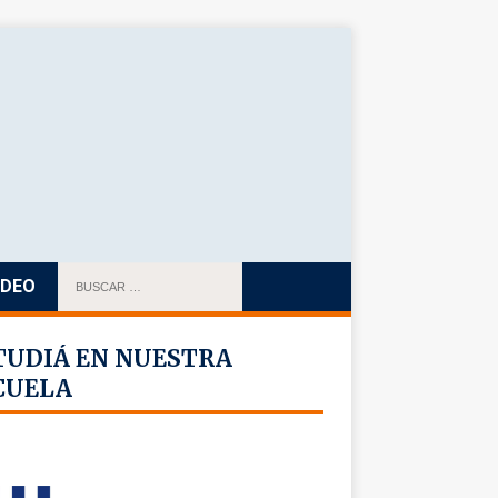
IDEO
TUDIÁ EN NUESTRA
CUELA