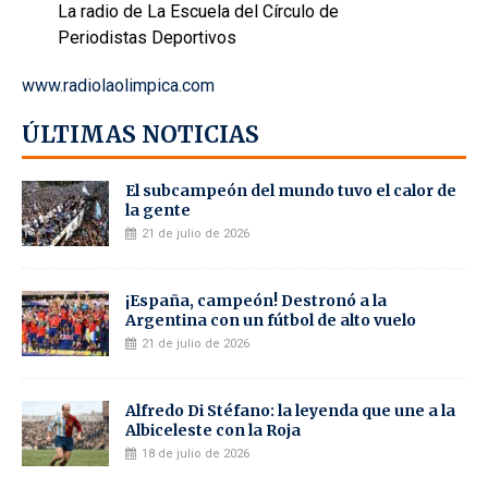
La radio de La Escuela del Círculo de
Periodistas Deportivos
www.radiolaolimpica.com
ÚLTIMAS NOTICIAS
El subcampeón del mundo tuvo el calor de
la gente
21 de julio de 2026
¡España, campeón! Destronó a la
Argentina con un fútbol de alto vuelo
21 de julio de 2026
Alfredo Di Stéfano: la leyenda que une a la
Albiceleste con la Roja
18 de julio de 2026