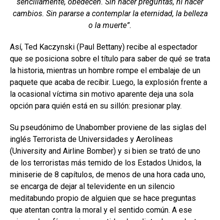
sencillamente, obedecen. Sin hacer preguntas, ni hacer
cambios. Sin pararse a contemplar la eternidad, la belleza
o la muerte”.
Así, Ted Kaczynski (Paul Bettany) recibe al espectador
que se posiciona sobre el título para saber de qué se trata
la historia, mientras un hombre rompe el embalaje de un
paquete que acaba de recibir. Luego, la explosión frente a
la ocasional víctima sin motivo aparente deja una sola
opción para quién está en su sillón: presionar play.
Su pseudónimo de Unabomber proviene de las siglas del
inglés Terrorista de Universidades y Aerolíneas
(University and Airline Bomber) y si bien se trató de uno
de los terroristas más temido de los Estados Unidos, la
miniserie de 8 capítulos, de menos de una hora cada uno,
se encarga de dejar al televidente en un silencio
meditabundo propio de alguien que se hace preguntas
que atentan contra la moral y el sentido común. A ese