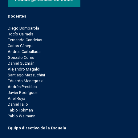
Docentes
Diego Bomparola
Rocío Calmels
Fernando Candeias
Carlos Cánepa
Andrea Carballada
Gonzalo Cores
Daniel Guzmán
Alejandro Magaldi
Santiago Mazzuchini
Eduardo Menegazzi
Andrés Prestileo
Javier Rodríguez
Ariel Ruya
Daniel Talio
Fabio Tokman
Pablo Waimann
Equipo directivo de la Escuela