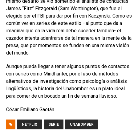
mismo desafío se vio sometido el analista de conductas
James “Fitz” Fitzgerald (Sam Worthington), que fue el
elegido por el FBI para dar por fin con Kaczynski. Como es
común ver en series de este estilo –al punto que da a
imaginar que en la vida real debe suceder también- el
cazador intenta adentrarse de tal manera en la mente de la
presa, que por momentos se funden en una misma visión
del mundo.
Aunque pueda llegar a tener algunos puntos de contactos
con series como Mindhunter, por el uso de métodos
alternativos de investigación como psicología o análisis
lingüísticos, la historia del Unabomber es un plato ideal
para comer de un bocado un fin de semana lluvioso.
César Emiliano Gaetán
NETFLIX
SERIE
UNABOMBER