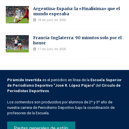
Argentina-España: la «Finalísima» que el
mundo esperaba
18 de julio de 2026
Francia-Inglaterra: 90 minutos solo por el
honor
17 de julio de 2026
Pirámide Invertida
es el periódico en línea de la
Escuela Superior
de Periodismo Deportivo "José R. López Pájaro"
del
Círculo de
Periodistas Deportivos
.
Los contenidos son producidos por alumnos de 2º y 3º año de
nuestra carrera de Periodismo Deportivo bajo la coordinación de
profesores de la Escuela.
Pautas generales de estilo