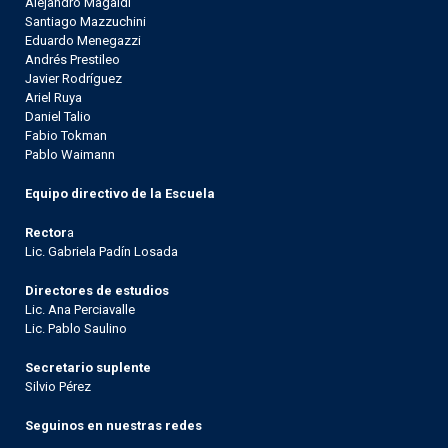
Alejandro Magaldi
Santiago Mazzuchini
Eduardo Menegazzi
Andrés Prestileo
Javier Rodríguez
Ariel Ruya
Daniel Talio
Fabio Tokman
Pablo Waimann
Equipo directivo de la Escuela
Rector
a
Lic. Gabriela Padín Losada
Directores de estudios
Lic. Ana Perciavalle
Lic. Pablo Saulino
Secretario suplente
Silvio Pérez
Seguinos en nuestras redes