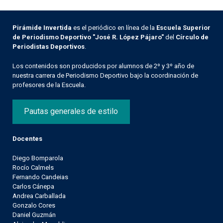
Pirámide Invertida
es el periódico en línea de la
Escuela Superior
de Periodismo Deportivo "José R. López Pájaro"
del
Círculo de
Periodistas Deportivos
.
Los contenidos son producidos por alumnos de 2º y 3º año de
nuestra carrera de Periodismo Deportivo bajo la coordinación de
profesores de la Escuela.
Pautas generales de estilo
Docentes
Diego Bomparola
Rocío Calmels
Fernando Candeias
Carlos Cánepa
Andrea Carballada
Gonzalo Cores
Daniel Guzmán