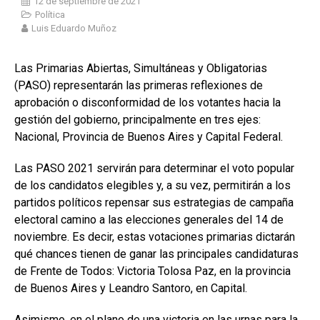
12 de septiembre de 2021
Política
Luis Eduardo Muñoz
Las Primarias Abiertas, Simultáneas y Obligatorias
(PASO) representarán las primeras reflexiones de
aprobación o disconformidad de los votantes hacia la
gestión del gobierno, principalmente en tres ejes:
Nacional, Provincia de Buenos Aires y Capital Federal.
Las PASO 2021 servirán para determinar el voto popular
de los candidatos elegibles y, a su vez, permitirán a los
partidos políticos repensar sus estrategias de campaña
electoral camino a las elecciones generales del 14 de
noviembre. Es decir, estas votaciones primarias dictarán
qué chances tienen de ganar las principales candidaturas
de Frente de Todos: Victoria Tolosa Paz, en la provincia
de Buenos Aires y Leandro Santoro, en Capital.
Asimismo, en el plano de una victoria en las urnas para la