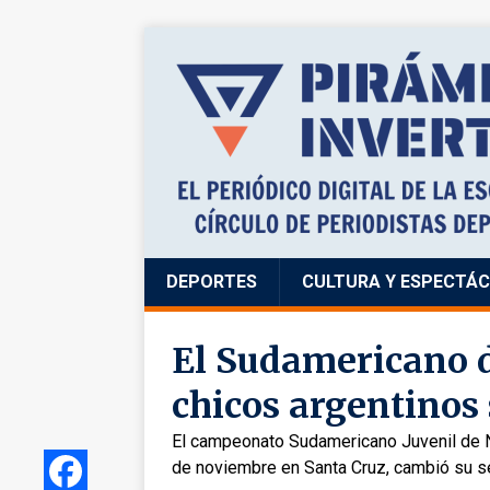
DEPORTES
CULTURA Y ESPECTÁ
El Sudamericano d
chicos argentinos
El campeonato Sudamericano Juvenil de Na
de noviembre en Santa Cruz, cambió su s