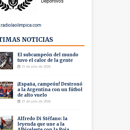
Deportivos
radiolaolimpica.com
TIMAS NOTICIAS
El subcampeón del mundo
tuvo el calor de la gente
21 de julio de 2026
¡España, campeón! Destronó
a la Argentina con un fútbol
de alto vuelo
21 de julio de 2026
Alfredo Di Stéfano: la
leyenda que une a la
Albiceleste con la Roja