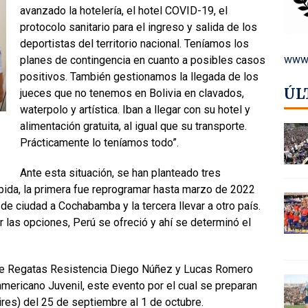
avanzado la hotelería, el hotel COVID-19, el
protocolo sanitario para el ingreso y salida de los
deportistas del territorio nacional. Teníamos los
www.
planes de contingencia en cuanto a posibles casos
positivos. También gestionamos la llegada de los
ÚL
jueces que no tenemos en Bolivia en clavados,
waterpolo y artística. Iban a llegar con su hotel y
alimentación gratuita, al igual que su transporte.
Prácticamente lo teníamos todo”.
Ante esta situación, se han planteado tres
pida, la primera fue reprogramar hasta marzo de 2022
e ciudad a Cochabamba y la tercera llevar a otro país.
 las opciones, Perú se ofreció y ahí se determinó el
de Regatas Resistencia Diego Núñez y Lucas Romero
americano Juvenil, este evento por el cual se preparan
res) del 25 de septiembre al 1 de octubre.