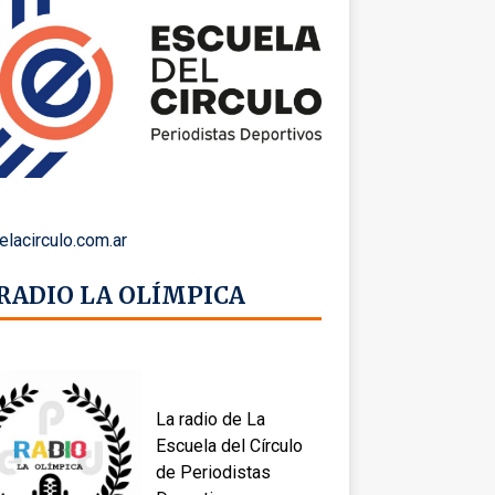
elacirculo.com.ar
 RADIO LA OLÍMPICA
La radio de La
Escuela del Círculo
de Periodistas