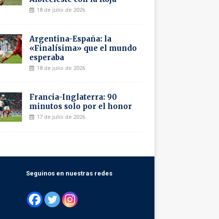
18 de julio de 2026
Argentina-España: la
«Finalísima» que el mundo
esperaba
18 de julio de 2026
Francia-Inglaterra: 90
minutos solo por el honor
17 de julio de 2026
Seguinos en nuestras redes