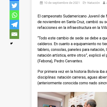
10 de septiembre de 2021
Natación
El campeonato Sudamericano Juvenil de Na
de noviembre en Santa Cruz, cambió su se
refacciones en la infraestructura en la Vil
“Todo este cambio de sede se debe a que a
calderos. En cuanto a equipamiento no tie
tablero, consolas, paneles para natación, 
natación artística, entre otros”, explicó 
(Febona), Pedro Cervantes.
Por primera vez en la historia Bolivia iba
disciplinas: natación carreras, aguas abier
(anteriormente conocida como nado sincr