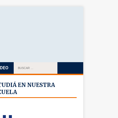
IDEO
TUDIÁ EN NUESTRA
CUELA