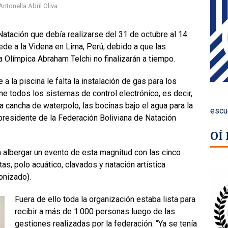
Antonella Abril Oliva
tación que debía realizarse del 31 de octubre al 14
de a la Videna en Lima, Perú, debido a que las
la Olímpica Abraham Telchi no finalizarán a tiempo.
 la piscina le falta la instalación de gas para los
ne todos los sistemas de control electrónico, es decir,
la cancha de waterpolo, las bocinas bajo el agua para la
escu
el presidente de la Federación Boliviana de Natación
OÍ
 a albergar un evento de esta magnitud con las cinco
tas, polo acuático, clavados y natación artística
onizado).
Fuera de ello toda la organización estaba lista para
recibir a más de 1.000 personas luego de las
gestiones realizadas por la federación. “Ya se tenía