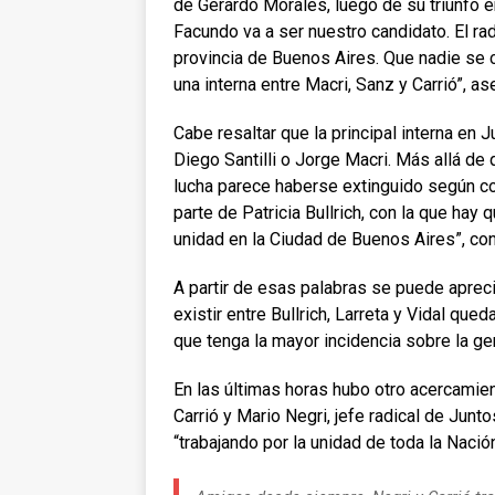
de Gerardo Morales, luego de su triunfo e
Facundo va a ser nuestro candidato. El rad
provincia de Buenos Aires. Que nadie se
una interna entre Macri, Sanz y Carrió”, a
Cabe resaltar que la principal interna en 
Diego Santilli o Jorge Macri. Más allá de
lucha parece haberse extinguido según co
parte de Patricia Bullrich, con la que hay 
unidad en la Ciudad de Buenos Aires”, conf
A partir de esas palabras se puede apreci
existir entre Bullrich, Larreta y Vidal qued
que tenga la mayor incidencia sobre la ge
En las últimas horas hubo otro acercamient
Carrió y Mario Negri, jefe radical de Jun
“trabajando por la unidad de toda la Nació