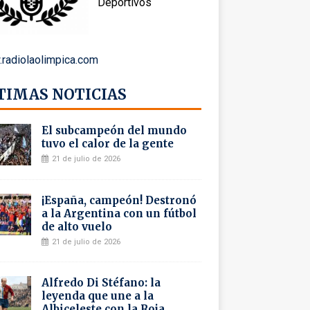
Deportivos
radiolaolimpica.com
TIMAS NOTICIAS
El subcampeón del mundo
tuvo el calor de la gente
21 de julio de 2026
¡España, campeón! Destronó
a la Argentina con un fútbol
de alto vuelo
21 de julio de 2026
Alfredo Di Stéfano: la
leyenda que une a la
Albiceleste con la Roja