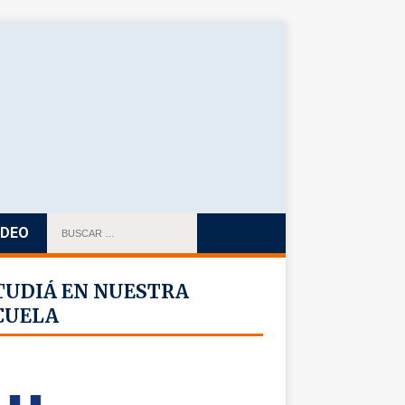
IDEO
TUDIÁ EN NUESTRA
CUELA