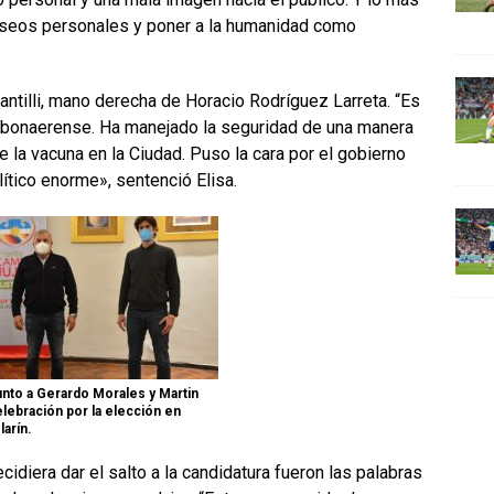
deseos personales y poner a la humanidad como
antilli, mano derecha de Horacio Rodríguez Larreta. “Es
 bonaerense. Ha manejado la seguridad de una manera
de la vacuna en la Ciudad. Puso la cara por el gobierno
lítico enorme», sentenció Elisa.
nto a Gerardo Morales y Martin
elebración por la elección en
larín.
diera dar el salto a la candidatura fueron las palabras