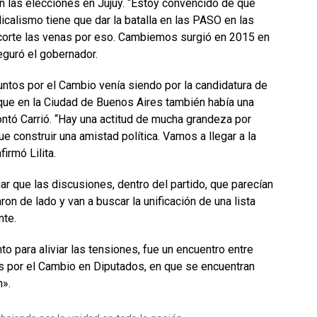
n las elecciones en Jujuy. “Estoy convencido de que
icalismo tiene que dar la batalla en las PASO en las
 corte las venas por eso. Cambiemos surgió en 2015 en
seguró el gobernador.
Juntos por el Cambio venía siendo por la candidatura de
 que en la Ciudad de Buenos Aires también había una
ntó Carrió. “Hay una actitud de mucha grandeza por
que construir una amistad política. Vamos a llegar a la
irmó Lilita.
ar que las discusiones, dentro del partido, que parecían
aron de lado y van a buscar la unificación de una lista
nte.
o para aliviar las tensiones, fue un encuentro entre
tos por el Cambio en Diputados, en que se encuentran
n».