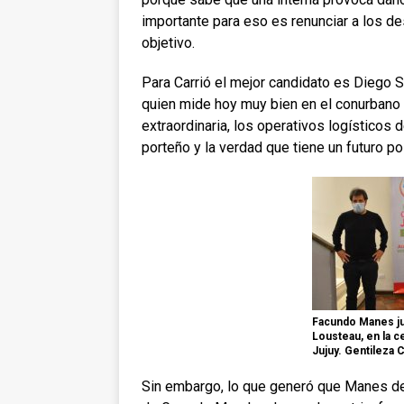
importante para eso es renunciar a los 
objetivo.
Para Carrió el mejor candidato es Diego S
quien mide hoy muy bien en el conurbano
extraordinaria, los operativos logísticos 
porteño y la verdad que tiene un futuro po
Facundo Manes ju
Lousteau, en la c
Jujuy. Gentileza C
Sin embargo, lo que generó que Manes deci