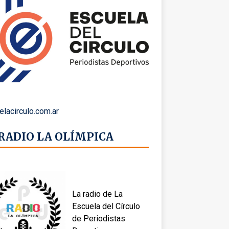
elacirculo.com.ar
 RADIO LA OLÍMPICA
La radio de La
Escuela del Círculo
de Periodistas