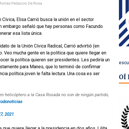
 Tomás Pedaccio De Rosa
 Cívica, Elisa Carrió busca la unión en el sector
Sin embargo señaló que hay personas como Facundo
nerar esa lista única.
ato de la Unión Cívica Radical, Carrió advirtió (en
o. Veo mucha gente en la política que quiere llegar en
cer la política quieren ser presidentes. Les pediría un
escu
ustamente para Manes, que lo terminó de confirmar
ia política joven le falta lectura. Una cosa es ser
OÍ
en helicóptero a la Casa Rosada no son de ningún partido,
odonoticias
7, 2021
que quiere llegar a la presidencia en dos años, Lilita