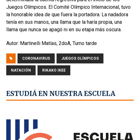
Juegos Olímpicos. El Comité Olímpico Internacional, tuvo
la honorable idea de que fuera la portadora. La nadadora
tenía en sus manos, una llama que la haría propia, una
llama que nunca se apagó ni en su etapa más oscura.
Autor: Martinelli Matías, 2doA, Turno tarde
CORONAVIRUS
JUEGOS OLÍMPICOS
NATACIÓN
RIKAKO IKEE
ESTUDIÁ EN NUESTRA ESCUELA