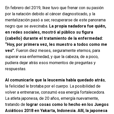
En febrero del 2019, Ikee tuvo que frenar con su pasión
por la natación debido al cáncer diagnosticado, y la
mentalización pasó a ser, recuperarse de este panorama
negro que se avecinaba.
La propia nadadora fue quién,
en redes sociales, mostró al público su figura
(cabello) durante el tratamiento de la enfermedad:
“Hoy, por primera vez, les muestro a todos como me
veo”.
Fueron diez meses, seguramente eternos, para
superar esa enfermedad, y que la cabeza, de a poco,
pudiera dejar atrás esos momentos de preguntas y
respuestas.
Al comunicarle que la leucemia había quedado atrás
,
la felicidad le brotaba por el cuerpo. La posibilidad de
volver a entrenarse, consumó esa energía fortalecedora.
La atleta japonesa, de 20 años, emergía nuevamente,
tratando de
lograr cosas como lo hecho en los Juegos
Asiáticos 2018 en Yakarta, Indonesia. Allí, la japonesa