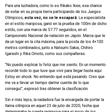
Para una luchadora, como lo es Rikako Ikee, esa chance
de estar en su propia tierra participando de los Juegos
Olímpicos,
esta vez, no se le escapará
. La especialista
en el estilo mariposa, ganó en la prueba de 100m de dicho
estilo, con una marca de 57.77 segundos, en el
Campeonato Nacional de natación en Japón. Marca que le
da un lugar en la cita máxima, para la posta de los 4×100
metros combinados, junto a Natsumi Sakai, Chihiro
Igarashi y Rika Omoto, como sus compañeras
.
“No puedo explicar lo feliz que me siento. En un momento
recordé todo lo que tuve que vivir para llegar hasta aquí.
Estoy en shock. No entiendo qué está pasando. Creo que
me va a llevar un tiempo darme cuenta de lo que
conseguí”, expresó tras obtener la clasificación.
Sin ir más lejos, la nadadora fue la encargada de portar la
llama olímpica en aquel 23 de julio de 2020, fecha que
determinaba la cuenta regresiva para el inicio de los