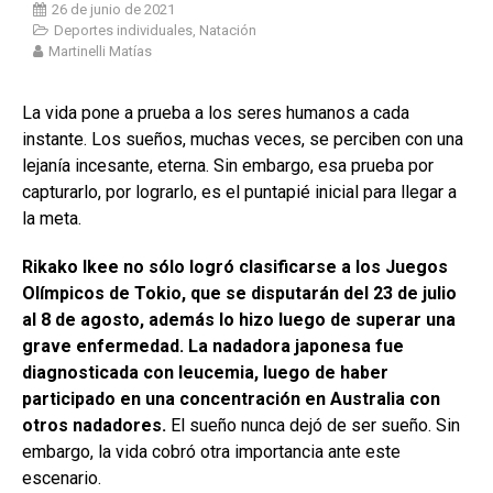
26 de junio de 2021
Deportes individuales
,
Natación
Martinelli Matías
La vida pone a prueba a los seres humanos a cada
instante. Los sueños, muchas veces, se perciben con una
lejanía incesante, eterna. Sin embargo, esa prueba por
capturarlo, por lograrlo, es el puntapié inicial para llegar a
la meta.
Rikako Ikee no sólo logró clasificarse a los Juegos
Olímpicos de Tokio, que se disputarán del 23 de julio
al 8 de agosto, además lo hizo luego de superar una
grave enfermedad. La nadadora japonesa fue
diagnosticada con leucemia, luego de haber
participado en una concentración en Australia con
otros nadadores.
El sueño nunca dejó de ser sueño. Sin
embargo, la vida cobró otra importancia ante este
escenario.