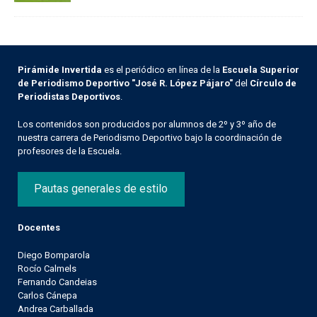
Pirámide Invertida
es el periódico en línea de la
Escuela Superior
de Periodismo Deportivo "José R. López Pájaro"
del
Círculo de
Periodistas Deportivos
.
Los contenidos son producidos por alumnos de 2º y 3º año de
nuestra carrera de Periodismo Deportivo bajo la coordinación de
profesores de la Escuela.
Pautas generales de estilo
Docentes
Diego Bomparola
Rocío Calmels
Fernando Candeias
Carlos Cánepa
Andrea Carballada