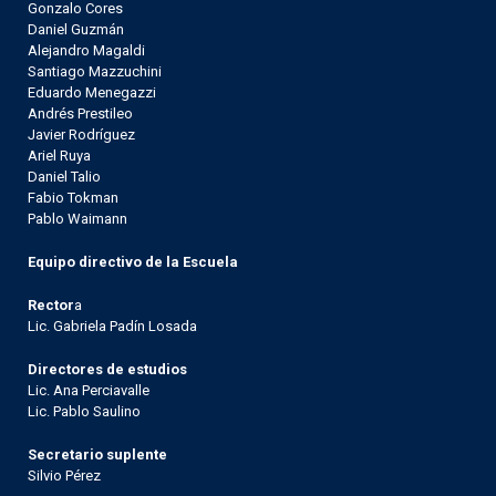
Gonzalo Cores
Daniel Guzmán
Alejandro Magaldi
Santiago Mazzuchini
Eduardo Menegazzi
Andrés Prestileo
Javier Rodríguez
Ariel Ruya
Daniel Talio
Fabio Tokman
Pablo Waimann
Equipo directivo de la Escuela
Rector
a
Lic. Gabriela Padín Losada
Directores de estudios
Lic. Ana Perciavalle
Lic. Pablo Saulino
Secretario suplente
Silvio Pérez