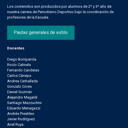
Los contenidos son producidos por alumnos de 2º y 3º año de
nuestra carrera de Periodismo Deportivo bajo la coordinación de
profesores de la Escuela.
Pautas generales de estilo
Docentes
Diego Bomparola
Rocío Calmels
Fernando Candeias
Carlos Cánepa
Andrea Carballada
Gonzalo Cores
Daniel Guzmán
Alejandro Magaldi
Santiago Mazzuchini
Eduardo Menegazzi
Andrés Prestileo
Javier Rodríguez
Ariel Ruya