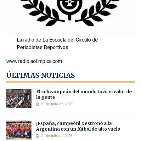
La radio de La Escuela del Círculo de
Periodistas Deportivos
www.radiolaolimpica.com
ÚLTIMAS NOTICIAS
El subcampeón del mundo tuvo el calor de
la gente
21 de julio de 2026
¡España, campeón! Destronó a la
Argentina con un fútbol de alto vuelo
21 de julio de 2026