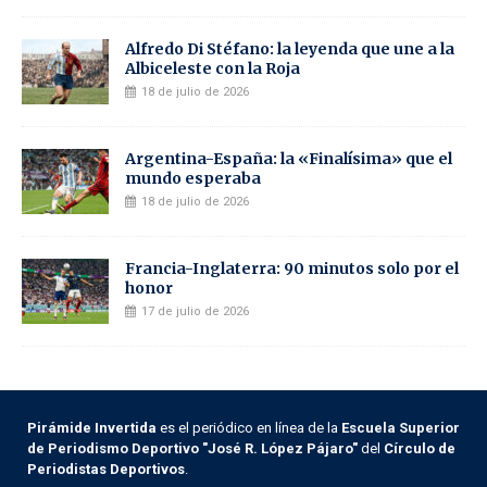
Alfredo Di Stéfano: la leyenda que une a la
Albiceleste con la Roja
18 de julio de 2026
Argentina-España: la «Finalísima» que el
mundo esperaba
18 de julio de 2026
Francia-Inglaterra: 90 minutos solo por el
honor
17 de julio de 2026
Pirámide Invertida
es el periódico en línea de la
Escuela Superior
de Periodismo Deportivo "José R. López Pájaro"
del
Círculo de
Periodistas Deportivos
.