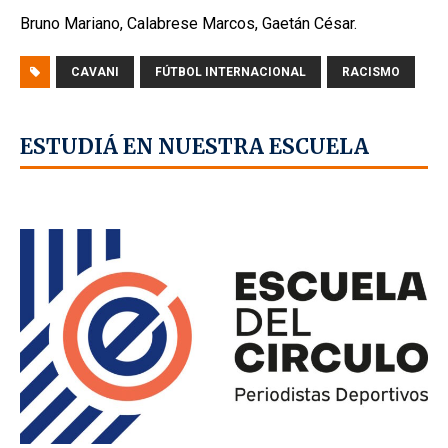
Bruno Mariano, Calabrese Marcos, Gaetán César.
CAVANI
FÚTBOL INTERNACIONAL
RACISMO
ESTUDIÁ EN NUESTRA ESCUELA