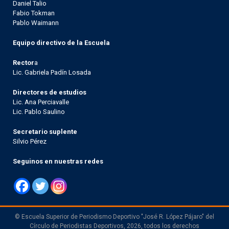
Daniel Talio
Fabio Tokman
Pablo Waimann
Equipo directivo de la Escuela
Rector
a
Lic. Gabriela Padín Losada
Directores de estudios
Lic. Ana Perciavalle
Lic. Pablo Saulino
Secretario suplente
Silvio Pérez
Seguinos en nuestras redes
© Escuela Superior de Periodismo Deportivo "José R. López Pájaro" del
Círculo de Periodistas Deportivos, 2026, todos los derechos