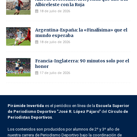
Albiceleste con la Roja
18 de julio de 2026
Argentina-España: la «Finalísima» que el
mundo esperaba
18 de julio de 2026
Francia-Inglaterra: 90 minutos solo por el
honor
17 de julio de 2026
Pirámide Invertida
es el periódico en línea de la
Escuela Superior
de Periodismo Deportivo "José R. López Pájaro"
del
Círculo de
Periodistas Deportivos
.
Los contenidos son producidos por alumnos de 2º y 3º año de
nuestra carrera de Periodismo Deportivo bajo la coordinación de