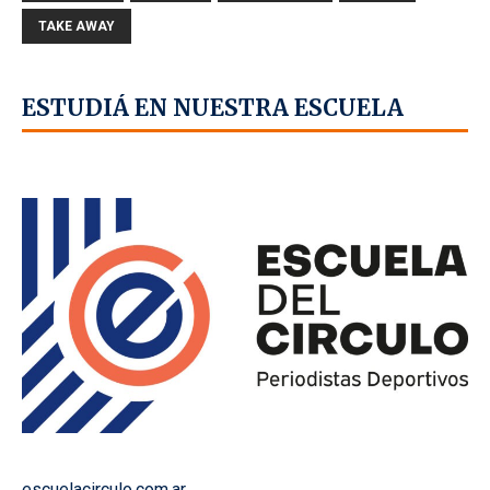
TAKE AWAY
ESTUDIÁ EN NUESTRA ESCUELA
escuelacirculo.com.ar