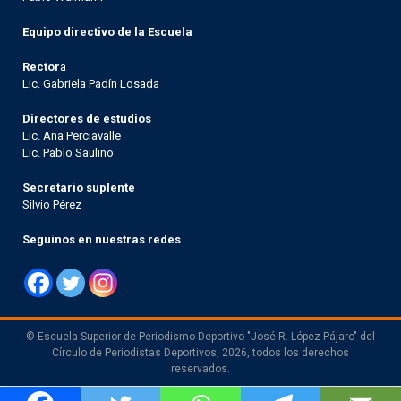
Equipo directivo de la Escuela
Rector
a
Lic. Gabriela Padín Losada
Directores de estudios
Lic. Ana Perciavalle
Lic. Pablo Saulino
Secretario suplente
Silvio Pérez
Seguinos en nuestras redes
© Escuela Superior de Periodismo Deportivo "José R. López Pájaro" del
Círculo de Periodistas Deportivos, 2026, todos los derechos
reservados.