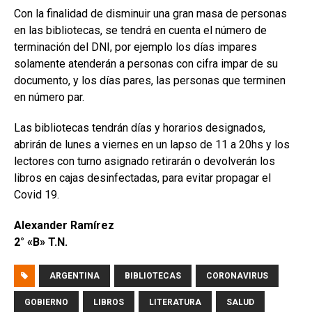
Con la finalidad de disminuir una gran masa de personas
en las bibliotecas, se tendrá en cuenta el número de
terminación del DNI, por ejemplo los días impares
solamente atenderán a personas con cifra impar de su
documento, y los días pares, las personas que terminen
en número par.
Las bibliotecas tendrán días y horarios designados,
abrirán de lunes a viernes en un lapso de 11 a 20hs y los
lectores con turno asignado retirarán o devolverán los
libros en cajas desinfectadas, para evitar propagar el
Covid 19.
Alexander Ramírez
2° «B» T.N.
ARGENTINA
BIBLIOTECAS
CORONAVIRUS
GOBIERNO
LIBROS
LITERATURA
SALUD