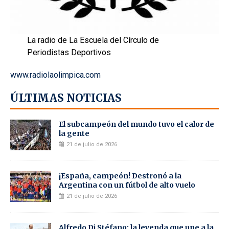
La radio de La Escuela del Círculo de
Periodistas Deportivos
www.radiolaolimpica.com
ÚLTIMAS NOTICIAS
El subcampeón del mundo tuvo el calor de
la gente
21 de julio de 2026
¡España, campeón! Destronó a la
Argentina con un fútbol de alto vuelo
21 de julio de 2026
Alfredo Di Stéfano: la leyenda que une a la