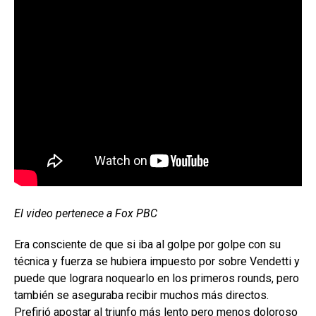
El video pertenece a Fox PBC
Era consciente de que si iba al golpe por golpe con su
técnica y fuerza se hubiera impuesto por sobre Vendetti y
puede que lograra noquearlo en los primeros rounds, pero
también se aseguraba recibir muchos más directos.
Prefirió apostar al triunfo más lento pero menos doloroso