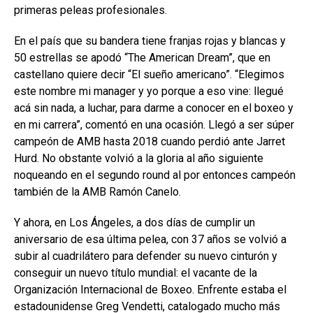
primeras peleas profesionales.
En el país que su bandera tiene franjas rojas y blancas y
50 estrellas se apodó “The American Dream”, que en
castellano quiere decir “El sueño americano”. “Elegimos
este nombre mi manager y yo porque a eso vine: llegué
acá sin nada, a luchar, para darme a conocer en el boxeo y
en mi carrera”, comentó en una ocasión. Llegó a ser súper
campeón de AMB hasta 2018 cuando perdió ante Jarret
Hurd. No obstante volvió a la gloria al año siguiente
noqueando en el segundo round al por entonces campeón
también de la AMB Ramón Canelo.
Y ahora, en Los Ángeles, a dos días de cumplir un
aniversario de esa última pelea, con 37 años se volvió a
subir al cuadrilátero para defender su nuevo cinturón y
conseguir un nuevo título mundial: el vacante de la
Organización Internacional de Boxeo. Enfrente estaba el
estadounidense Greg Vendetti, catalogado mucho más