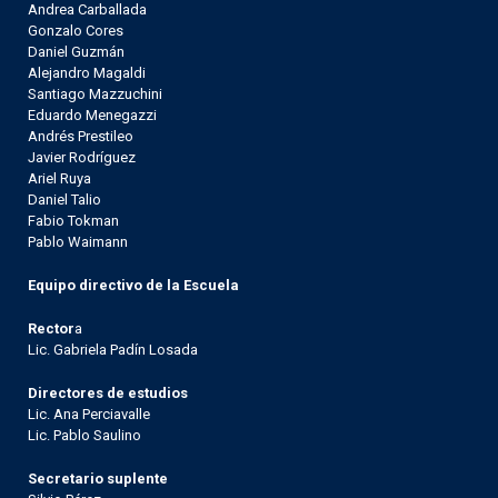
Andrea Carballada
Gonzalo Cores
Daniel Guzmán
Alejandro Magaldi
Santiago Mazzuchini
Eduardo Menegazzi
Andrés Prestileo
Javier Rodríguez
Ariel Ruya
Daniel Talio
Fabio Tokman
Pablo Waimann
Equipo directivo de la Escuela
Rector
a
Lic. Gabriela Padín Losada
Directores de estudios
Lic. Ana Perciavalle
Lic. Pablo Saulino
Secretario suplente