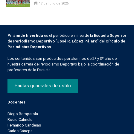
17 de julio de 2026
Pirámide Invertida
es el periódico en línea de la
Escuela Superior
de Periodismo Deportivo "José R. López Pájaro"
del
Círculo de
Periodistas Deportivos
.
Los contenidos son producidos por alumnos de 2º y 3º año de
nuestra carrera de Periodismo Deportivo bajo la coordinación de
profesores de la Escuela.
Pautas generales de estilo
Docentes
Diego Bomparola
Rocío Calmels
Fernando Candeias
Carlos Cánepa