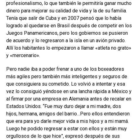
profesionalismo, lo que también le permitiría ganar mucho
dinero para mejorar su calidad de vida y la de su familia.
Tenía que salir de Cuba y en 2007 pensó que lo había
logrado al quedarse en Brasil después de competir en los
Juegos Panamericanos, pero los gobiernos se pusieron
de acuerdo y lo regresaron a la isla en un avión privado.
Allí los habitantes lo empezaron a llamar «atleta no grato»
y «mercenario».
Pero nadie iba a poder frenar a uno de los boxeadores
más agiles pero también más inteligentes y seguros de
que consiguiera su cometido. Lo volvió a intentar y esa
vez lo consiguió yéndose en una lancha rápida a México y
al firmar por una empresa en Alemania antes de recalar en
Estados Unidos. “Fue muy duro dejar a mi madre, dos
hijos, hermana, amigos del barrio…Pero ellos entendieron
que era para yo darle mejor vida a mis hijos y a mi mamá.
Luego he podido regresar a estar con ellos y están muy
orgullosos de lo que hice”, expresó después de sus