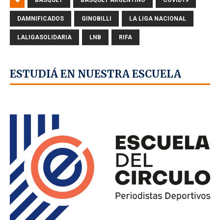
BÁSQUET
BASQUET ARGENTINO
COVID19
DAMNIFICADOS
GINOBILLI
LA LIGA NACIONAL
LALIGASOLIDARIA
LNB
RIFA
ESTUDIÁ EN NUESTRA ESCUELA