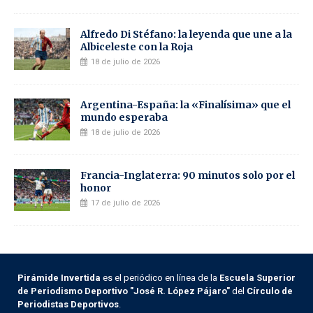
Alfredo Di Stéfano: la leyenda que une a la
Albiceleste con la Roja
18 de julio de 2026
Argentina-España: la «Finalísima» que el
mundo esperaba
18 de julio de 2026
Francia-Inglaterra: 90 minutos solo por el
honor
17 de julio de 2026
Pirámide Invertida
es el periódico en línea de la
Escuela Superior
de Periodismo Deportivo "José R. López Pájaro"
del
Círculo de
Periodistas Deportivos
.