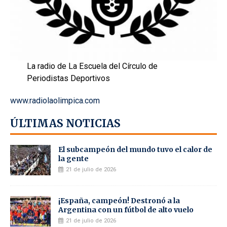
La radio de La Escuela del Círculo de
Periodistas Deportivos
www.radiolaolimpica.com
ÚLTIMAS NOTICIAS
El subcampeón del mundo tuvo el calor de
la gente
21 de julio de 2026
¡España, campeón! Destronó a la
Argentina con un fútbol de alto vuelo
21 de julio de 2026