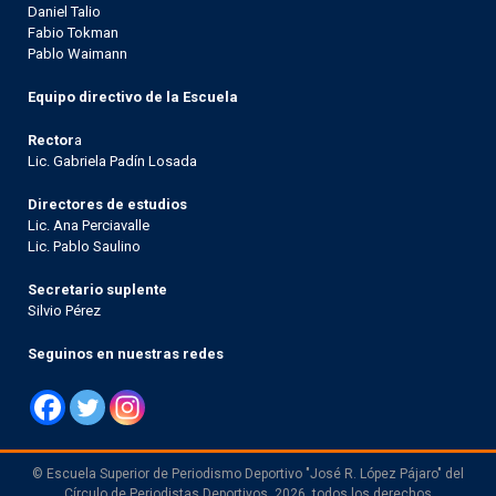
Daniel Talio
Fabio Tokman
Pablo Waimann
Equipo directivo de la Escuela
Rector
a
Lic. Gabriela Padín Losada
Directores de estudios
Lic. Ana Perciavalle
Lic. Pablo Saulino
Secretario suplente
Silvio Pérez
Seguinos en nuestras redes
© Escuela Superior de Periodismo Deportivo "José R. López Pájaro" del
Círculo de Periodistas Deportivos, 2026, todos los derechos