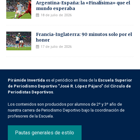
Argentina-España: la «Finalísima» que el
mundo esperaba
18 de julio de 2026
Francia-Inglaterra: 90 minutos solo por el
honor
17 de julio de 2026
Pirámide Invertida
es el periódico en línea de la
Escuela Superior
de Periodismo Deportivo "José R. López Pájaro"
del
Círculo de
Periodistas Deportivos
.
Los contenidos son producidos por alumnos de 2º y 3º año de
nuestra carrera de Periodismo Deportivo bajo la coordinación de
profesores de la Escuela.
Pautas generales de estilo