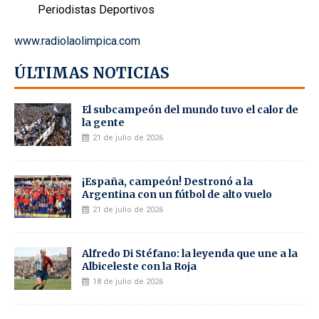
Periodistas Deportivos
www.radiolaolimpica.com
ÚLTIMAS NOTICIAS
El subcampeón del mundo tuvo el calor de
la gente
21 de julio de 2026
¡España, campeón! Destronó a la
Argentina con un fútbol de alto vuelo
21 de julio de 2026
Alfredo Di Stéfano: la leyenda que une a la
Albiceleste con la Roja
18 de julio de 2026