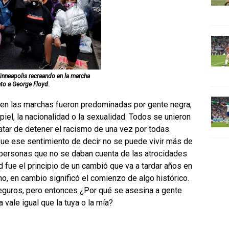
inneapolis recreando en la marcha
ato a George Floyd
.
bien las marchas fueron predominadas por gente negra,
piel, la nacionalidad o la sexualidad. Todos se unieron
ratar de detener el racismo de una vez por todas.
fue ese sentimiento de decir no se puede vivir más de
e personas que no se daban cuenta de las atrocidades
 fue el principio de un cambió que va a tardar años en
o, en cambio significó el comienzo de algo histórico.
eguros, pero entonces ¿Por qué se asesina a gente
a vale igual que la tuya o la mía?