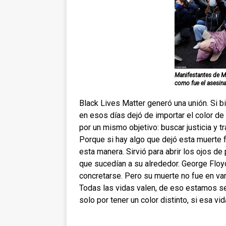
Manifestantes de M
como fue el asesin
Black Lives Matter generó una unión. Si 
en esos días dejó de importar el color de 
por un mismo objetivo: buscar justicia y t
Porque si hay algo que dejó esta muerte 
esta manera. Sirvió para abrir los ojos d
que sucedían a su alrededor. George Floyd
concretarse. Pero su muerte no fue en van
Todas las vidas valen, de eso estamos s
solo por tener un color distinto, si esa vid