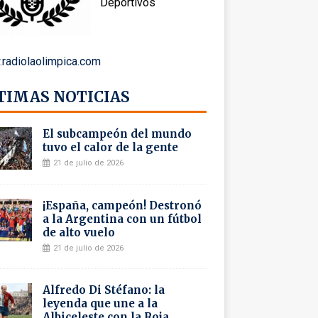
Deportivos
radiolaolimpica.com
TIMAS NOTICIAS
El subcampeón del mundo
tuvo el calor de la gente
21 de julio de 2026
¡España, campeón! Destronó
a la Argentina con un fútbol
de alto vuelo
21 de julio de 2026
Alfredo Di Stéfano: la
leyenda que une a la
Albiceleste con la Roja