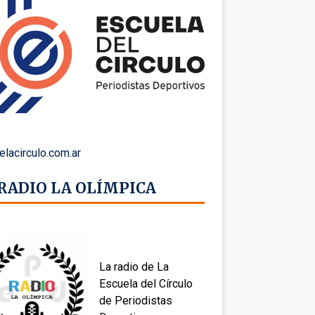
elacirculo.com.ar
 RADIO LA OLÍMPICA
La radio de La
Escuela del Círculo
de Periodistas