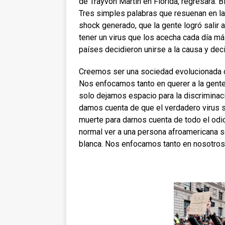
de Trayvon Martin en Florida, regresara. 
Tres simples palabras que resuenan en la
shock generado, que la gente logró salir
tener un virus que los acecha cada día má
países decidieron unirse a la causa y deci
Creemos ser una sociedad evolucionada 
Nos enfocamos tanto en querer a la gent
solo dejamos espacio para la discrimina
damos cuenta de que el verdadero virus 
muerte para darnos cuenta de todo el od
normal ver a una persona afroamericana s
blanca. Nos enfocamos tanto en
nosotros 