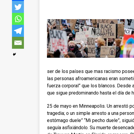
ser de los países que mas racismo posee
las personas afroamericanas eran someti
fuerza corporal” que los blancos. Desde a
que sigue predominando hasta el día de h
25 de mayo en Minneapolis. Un arrestó por
tragedia; o un simple arresto a una perso
estómago duele” “Mi pecho duele”, siguió
seguía asfixiándolo. Su muerte desencad