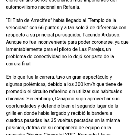
automovilismo nacional en Rafaela.
“El Titán de Arrecifes” había llegado al “Templo de la
velocidad” con 66 puntos y a tan solo 3 de diferencia con
respecto a su principal perseguidor, Facundo Ardusso.
Aunque no fue inconveniente para poder coronarse, ya que
lamentablemente para el piloto de Las Parejas, un
problema de conectividad no lo dejó ser parte de la
carrera final.
En lo que fue la carrera, tuvo un gran espectáculo y
algunas polémicas, debido a los 300 km/h que tiene de
promedio el circuito rafaelino sin utilizar sus habituales
chicanas. Sin embargo, Canapino supo aprovechar sus
oportunidades y defendió bien el segundo lugar de la
grilla en donde había largado y recibió la bandera a
cuadros pasadas las 35 vueltas pactadas en la misma
posición, detrás de su compañero de equipo en la
escuadra “Equipo Chevrolet YPF”, Bernardo Llaver.