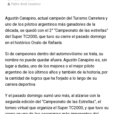
Pablo Ariel Casarico
Agustín Canapino, actual campeón del Turismo Carretera y
uno de los pilotos argentinos más ganadores de la
década, se quedó con el 2° “Campeonato de las estrellas”
del Super TC2000, que tuvo su cierre el pasado domingo
en el histórico Ovalo de Rafaela.
Si de campeones dentro del automovilismo se trata, su
nombre no puede quedar afuera. Agustín Canapino es, sin
lugar a dudas, uno de los mejores o el mejor piloto
argentino de los últimos años y también de la historia, por
la cantidad de logros que ha forjado a lo largo de su
carrera deportiva.
Y el pasado domingo sumó uno más, al alzarse con la
segunda edición del “Campeonato de las Estrellas”, el
torneo virtual que organiza el Super TC2000, y que tuvo su
cierre en uno de los escenarios más imponentes del