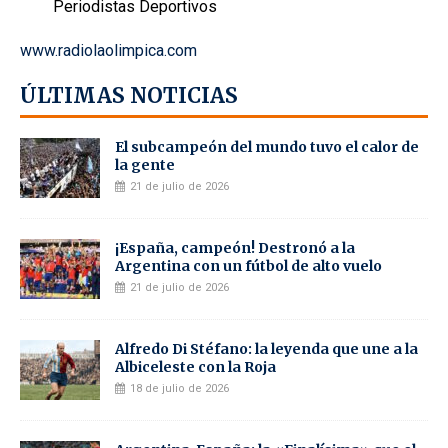
Periodistas Deportivos
www.radiolaolimpica.com
ÚLTIMAS NOTICIAS
El subcampeón del mundo tuvo el calor de
la gente
21 de julio de 2026
¡España, campeón! Destronó a la
Argentina con un fútbol de alto vuelo
21 de julio de 2026
Alfredo Di Stéfano: la leyenda que une a la
Albiceleste con la Roja
18 de julio de 2026