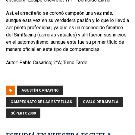
Así, el arrecifeño se coronó campeón una vez más,
aunque esta vez en su verdadera pasión y lo que lo llevó a
ser piloto profesional, ya que es un reconocido fanático
del SimRacing (carreras virtuales) y allí fueron sus inicios
en el automovilismo, aunque este fue su primer título de
manera oficial en este tipo de competencias.
Autor: Pablo Casarico; 2°A; Turno Tarde
AGUSTÍN CANAPINO
CAMPEONATO DE LAS ESTRELLAS
OVALO DE RAFAELA
SÚPERTC2000