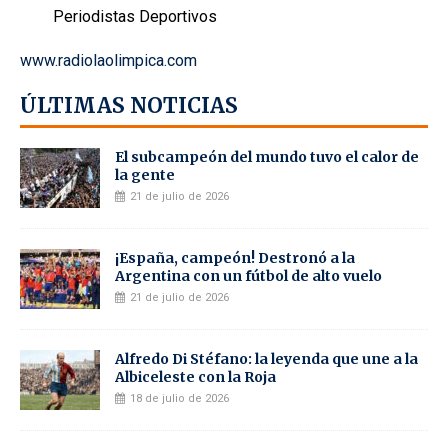
Periodistas Deportivos
www.radiolaolimpica.com
ÚLTIMAS NOTICIAS
El subcampeón del mundo tuvo el calor de
la gente
21 de julio de 2026
¡España, campeón! Destronó a la
Argentina con un fútbol de alto vuelo
21 de julio de 2026
Alfredo Di Stéfano: la leyenda que une a la
Albiceleste con la Roja
18 de julio de 2026