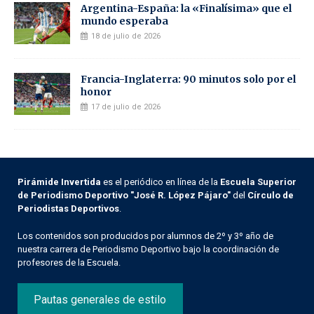
Argentina-España: la «Finalísima» que el
mundo esperaba
18 de julio de 2026
Francia-Inglaterra: 90 minutos solo por el
honor
17 de julio de 2026
Pirámide Invertida
es el periódico en línea de la
Escuela Superior
de Periodismo Deportivo "José R. López Pájaro"
del
Círculo de
Periodistas Deportivos
.
Los contenidos son producidos por alumnos de 2º y 3º año de
nuestra carrera de Periodismo Deportivo bajo la coordinación de
profesores de la Escuela.
Pautas generales de estilo