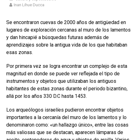
Inan Lihue Ducca
Se encontraron cuevas de 2000 años de antigüedad en
lugares de exploración cercanas al muro de los lamentos
y dan hincapié a búsquedas futuras además de
aprendizajes sobre la antigua vida de los que habitaban
esas zonas.
Por primera vez se logra encontrar un complejo de esta
magnitud en donde se puede ver reflejada el tipo de
instrumentos y objetos que utilizaban los antiguos
habitantes de estas zonas durante el periodo bizantino,
allá por los años 330 D.C hasta 1453.
Los arqueólogos israelíes pudieron encontrar objetos
importantes a la cercanía del muro de los lamentos y lo
denominaron como: «un hallazgo único», entre las cosas
más valiosas que se destacan, aparecen lámparas de
aceite, contenedores de agua y objetos de arcilla. Varios