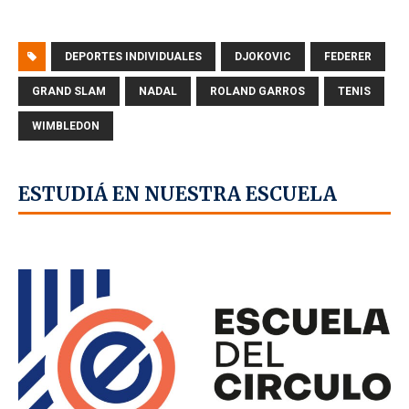
DEPORTES INDIVIDUALES
DJOKOVIC
FEDERER
GRAND SLAM
NADAL
ROLAND GARROS
TENIS
WIMBLEDON
ESTUDIÁ EN NUESTRA ESCUELA