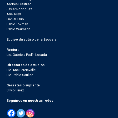
Andrés Prestileo
Javier Rodríguez
Ariel Ruya
Daniel Talio
Fabio Tokman
Pablo Waimann
Equipo directivo de la Escuela
Rector
a
Lic. Gabriela Padín Losada
Directores de estudios
Lic. Ana Perciavalle
Lic. Pablo Saulino
Secretario suplente
Silvio Pérez
Seguinos en nuestras redes