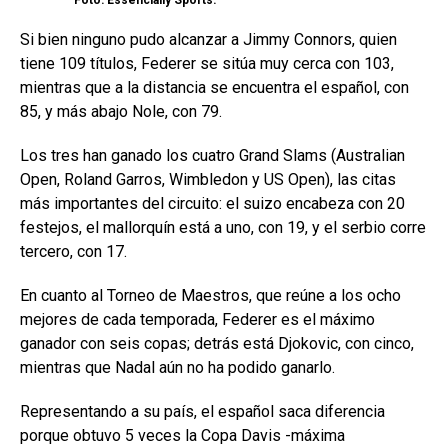
Foto: Essencially Sports.
Si bien ninguno pudo alcanzar a Jimmy Connors, quien
tiene 109 títulos, Federer se sitúa muy cerca con 103,
mientras que a la distancia se encuentra el español, con
85, y más abajo Nole, con 79.
Los tres han ganado los cuatro Grand Slams (Australian
Open, Roland Garros, Wimbledon y US Open), las citas
más importantes del circuito: el suizo encabeza con 20
festejos, el mallorquín está a uno, con 19, y el serbio corre
tercero, con 17.
En cuanto al Torneo de Maestros, que reúne a los ocho
mejores de cada temporada, Federer es el máximo
ganador con seis copas; detrás está Djokovic, con cinco,
mientras que Nadal aún no ha podido ganarlo.
Representando a su país, el español saca diferencia
porque obtuvo 5 veces la Copa Davis -máxima