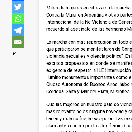
Miles de mujeres encabezaron la marcha de
Contra la Mujer en Argentina y otras par
Internacional de la No Violencia de Gén
recuerdo al asesinato de las hermanas Mir
La marcha con más repercusión en todo el
que participaron se manifestaron de Cong
violencia sexual es violencia política”. E
escritos propuestos en donde se manifesta
exigencia de respetar la ILE (Interrupció
iluminó monumentos importantes como el O
Ciudad Autónoma de Buenos Aires, hubo m
Córdoba, Salta y Mar del Plata, Misiones, 
Que las mujeres en nuestro país se vien
más relevante no es ninguna novedad y ca
hacen y esta no fue la excepción. Las r
alarmantes con respecto a los femicidios