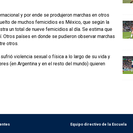
ernacional y por ende se produjeron marchas en otros
vuelto de muchos femicidios es México, que según la
tra un total de nueve femicidios al día. Se estima que
lí. Otros países en donde se pudieron observar marchas
re otros.
frió violencia sexual o física a lo largo de su vida y
res (en Argentina y en el resto del mundo) quieren
entes
Equipo directivo de la Escuela