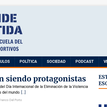
CULOS
POLÍTICA
SOCIEDAD
PODCAST
V
n siendo protagonistas
ES
ES
l Día Internacional de la Eliminación de la Violencia
es del mundo.
[…]
Franco Del Porto