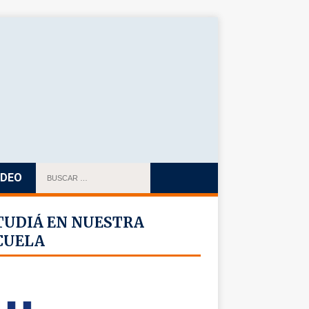
IDEO
TUDIÁ EN NUESTRA
CUELA