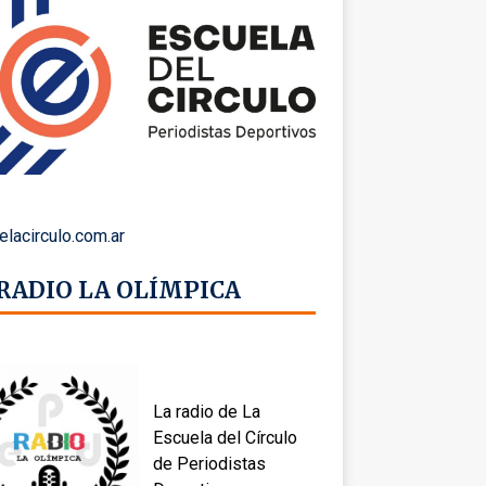
elacirculo.com.ar
 RADIO LA OLÍMPICA
La radio de La
Escuela del Círculo
de Periodistas