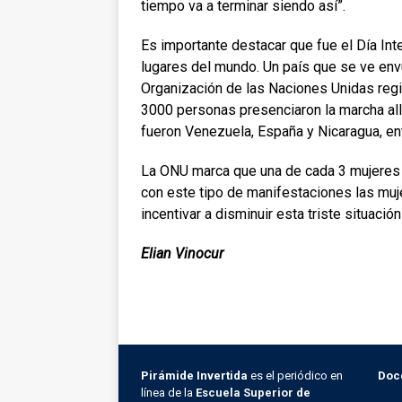
tiempo va a terminar siendo así”.
Es importante destacar que fue el Día Int
lugares del mundo. Un país que se ve en
Organización de las Naciones Unidas regis
3000 personas presenciaron la marcha al
fueron Venezuela, España y Nicaragua, ent
La ONU marca que una de cada 3 mujeres su
con este tipo de manifestaciones las muje
incentivar a disminuir esta triste situación
Elian Vinocur
Pirámide Invertida
es el periódico en
Doc
línea de la
Escuela Superior de