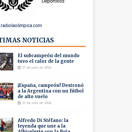
Deportivos
radiolaolimpica.com
TIMAS NOTICIAS
El subcampeón del mundo
tuvo el calor de la gente
21 de julio de 2026
¡España, campeón! Destronó
a la Argentina con un fútbol
de alto vuelo
21 de julio de 2026
Alfredo Di Stéfano: la
leyenda que une a la
Albiceleste con la Roja