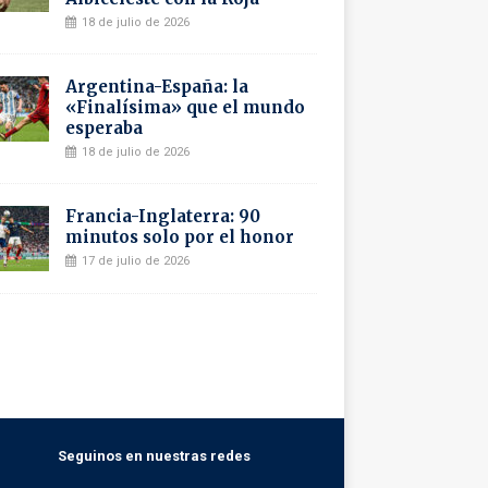
18 de julio de 2026
Argentina-España: la
«Finalísima» que el mundo
esperaba
18 de julio de 2026
Francia-Inglaterra: 90
minutos solo por el honor
17 de julio de 2026
Seguinos en nuestras redes