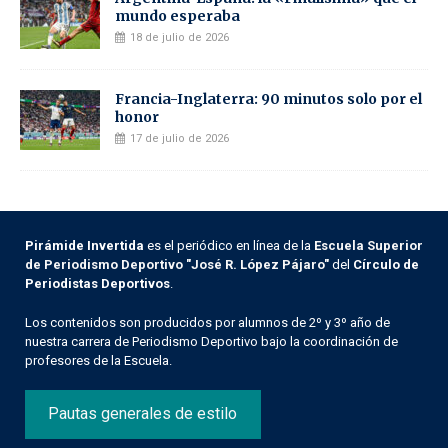
mundo esperaba
18 de julio de 2026
Francia-Inglaterra: 90 minutos solo por el
honor
17 de julio de 2026
Pirámide Invertida
es el periódico en línea de la
Escuela Superior
de Periodismo Deportivo "José R. López Pájaro"
del
Círculo de
Periodistas Deportivos
.
Los contenidos son producidos por alumnos de 2º y 3º año de
nuestra carrera de Periodismo Deportivo bajo la coordinación de
profesores de la Escuela.
Pautas generales de estilo