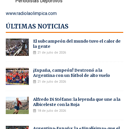
Periodistas Deportivos
www.radiolaolimpica.com
ÚLTIMAS NOTICIAS
El subcampeón del mundo tuvo el calor de
la gente
21 de julio de 2026
¡España, campeón! Destronó a la
Argentina con un fútbol de alto vuelo
21 de julio de 2026
Alfredo Di Stéfano: la leyenda que une a la
Albiceleste con la Roja
18 de julio de 2026
Argentina-España: la «Finalísima» que el