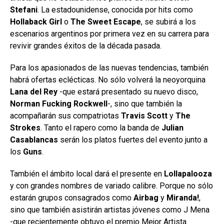
Stefani
. La estadounidense, conocida por hits como
Hollaback Girl
o
The Sweet Escape
, se subirá a los
escenarios argentinos por primera vez en su carrera para
revivir grandes éxitos de la década pasada.
Para los apasionados de las nuevas tendencias, también
habrá ofertas eclécticas. No sólo volverá la neoyorquina
Lana del Rey
-que estará presentado su nuevo disco,
Norman Fucking Rockwell
-, sino que también la
acompañarán sus compatriotas
Travis Scott
y
The
Strokes
. Tanto el rapero como la banda de
Julian
Casablancas
serán los platos fuertes del evento junto a
los
Guns
.
También el ámbito local dará el presente en
Lollapalooza
y con grandes nombres de variado calibre. Porque no sólo
estarán grupos consagrados como
Airbag
y
Miranda!
,
sino que también asistirán artistas jóvenes como J Mena
-que recientemente obtuvo el premio Mejor Artista