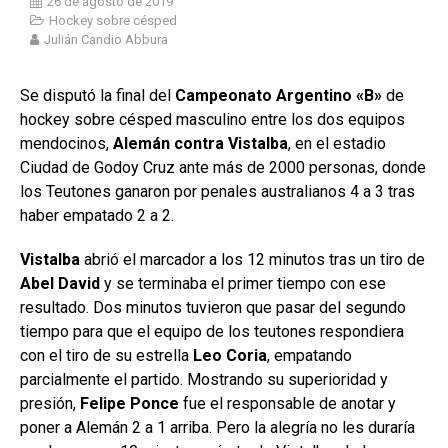
26 de agosto de 2019
Hockey sobre césped
Julián Candio Abbura
Se disputó la final del
Campeonato Argentino «B»
de
hockey sobre césped masculino entre los dos equipos
mendocinos,
Alemán contra Vistalba
, en el estadio
Ciudad de Godoy Cruz ante más de 2000 personas, donde
los Teutones ganaron por penales australianos 4 a 3 tras
haber empatado 2 a 2.
Vistalba
abrió el marcador a los 12 minutos tras un tiro de
Abel David
y se terminaba el primer tiempo con ese
resultado. Dos minutos tuvieron que pasar del segundo
tiempo para que el equipo de los teutones respondiera
con el tiro de su estrella
Leo Coria
, empatando
parcialmente el partido. Mostrando su superioridad y
presión,
Felipe Ponce
fue el responsable de anotar y
poner a Alemán 2 a 1 arriba. Pero la alegría no les duraría