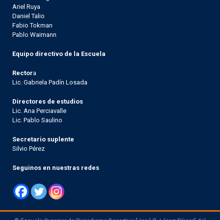
Ariel Ruya
Daniel Talio
Fabio Tokman
Pablo Waimann
Equipo directivo de la Escuela
Rector
a
Lic. Gabriela Padín Losada
Directores de estudios
Lic. Ana Perciavalle
Lic. Pablo Saulino
Secretario suplente
Silvio Pérez
Seguinos en nuestras redes