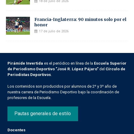
18 de julio de 2026
Francia-Inglaterra: 90 minutos solo por el
honor
17 de julio de 2026
Pirámide Invertida
es el periódico en línea de la
Escuela Superior
de Periodismo Deportivo "José R. López Pájaro"
del
Círculo de
Periodistas Deportivos
.
Los contenidos son producidos por alumnos de 2º y 3º año de
nuestra carrera de Periodismo Deportivo bajo la coordinación de
profesores de la Escuela.
Pautas generales de estilo
Docentes