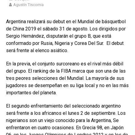
Agustín Tiscornia
Argentina realizará su debut en el Mundial de básquetbol
de China 2019 el sábado 31 de agosto. Los dirigidos por
Sergio Hernández, disputarán el grupo B, que está
conformado por Rusia, Nigeria y Corea Del Sur. El debut
será frente al elenco asiático.
En la previa, el conjunto surcoreano es el rival más débil
del grupo. El ranking de la FIBA marca que son una de las
tres peores selecciones del Mundial. La mayoría de sus
jugadores se desempeñan en su liga local y no en las más
importantes del planeta.
El segundo enfrentamiento del seleccionado argentino
será frente a los africanos el lunes 2 de septiembre. Los
nigerianos son un viejo conocido para la Argentina, Se
enfrentaron en cuatro ocasiones. En Grecia 98, en Japón
06, en los Juegos Olímpicos de Londres 2012 y en los de