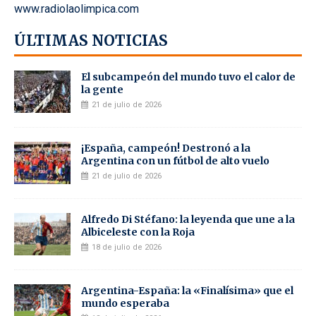
www.radiolaolimpica.com
ÚLTIMAS NOTICIAS
El subcampeón del mundo tuvo el calor de
la gente
21 de julio de 2026
¡España, campeón! Destronó a la
Argentina con un fútbol de alto vuelo
21 de julio de 2026
Alfredo Di Stéfano: la leyenda que une a la
Albiceleste con la Roja
18 de julio de 2026
Argentina-España: la «Finalísima» que el
mundo esperaba