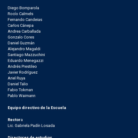
Diego Bomparola
Rocío Calmels
Fernando Candeias
Carlos Cánepa
Andrea Carballada
Gonzalo Cores
Daniel Guzmán
Alejandro Magaldi
Santiago Mazzuchini
Eduardo Menegazzi
Andrés Prestileo
Javier Rodríguez
Ariel Ruya
Daniel Talio
Fabio Tokman
Pablo Waimann
Equipo directivo de la Escuela
Rector
a
Lic. Gabriela Padín Losada
Directores de estudios