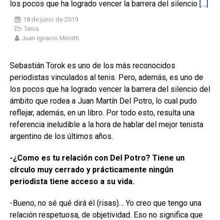
los pocos que ha logrado vencer la barrera del silencio
[…]
18 de junio de 2019
Tenis
Juan Ignacio Minotti
Sebastián Torok es uno de los más reconocidos
periodistas vinculados al tenis. Pero, además, es uno de
los pocos que ha logrado vencer la barrera del silencio del
ámbito que rodea a Juan Martín Del Potro, lo cual pudo
reflejar, además, en un libro. Por todo esto, resulta una
referencia ineludible a la hora de hablar del mejor tenista
argentino de los últimos años.
-¿Como es tu relación con Del Potro? Tiene un
círculo muy cerrado y prácticamente ningún
periodista tiene acceso a su vida.
-Bueno, no sé qué dirá él (risas)… Yo creo que tengo una
relación respetuosa, de objetividad. Eso no significa que