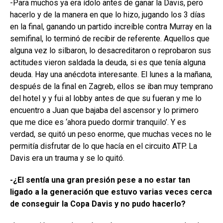
-Para muchos ya era ídolo antes de ganar la Davis, pero
hacerlo y de la manera en que lo hizo, jugando los 3 días
en la final, ganando un partido increíble contra Murray en la
semifinal, lo terminó de recibir de referente. Aquellos que
alguna vez lo silbaron, lo desacreditaron o reprobaron sus
actitudes vieron saldada la deuda, si es que tenía alguna
deuda. Hay una anécdota interesante. El lunes a la mañana,
después de la final en Zagreb, ellos se iban muy temprano
del hotel y y fui al lobby antes de que su fueran y me lo
encuentro a Juan que bajaba del ascensor y lo primero
que me dice es ‘ahora puedo dormir tranquilo’. Y es
verdad, se quitó un peso enorme, que muchas veces no le
permitía disfrutar de lo que hacía en el circuito ATP. La
Davis era un trauma y se lo quitó.
-¿El sentía una gran presión pese a no estar tan
ligado a la generación que estuvo varias veces cerca
de conseguir la Copa Davis y no pudo hacerlo?