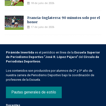
18 de julio de 2026
Francia-Inglaterra: 90 minutos solo por el
honor
17 de julio de 2026
Pirámide Invertida
es el periódico en línea de la
Escuela Superior
de Periodismo Deportivo "José R. López Pájaro"
del
Círculo de
Periodistas Deportivos
.
Los contenidos son producidos por alumnos de 2º y 3º año de
nuestra carrera de Periodismo Deportivo bajo la coordinación de
profesores de la Escuela.
Pautas generales de estilo
Docentes