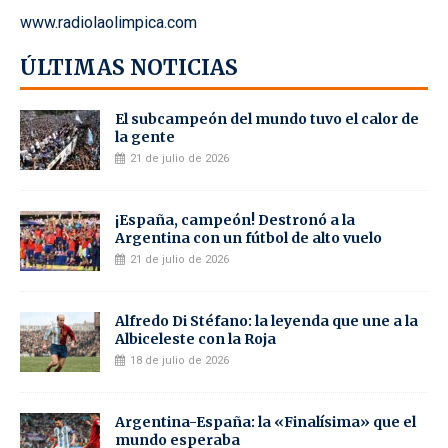
www.radiolaolimpica.com
ÚLTIMAS NOTICIAS
El subcampeón del mundo tuvo el calor de
la gente
21 de julio de 2026
¡España, campeón! Destronó a la
Argentina con un fútbol de alto vuelo
21 de julio de 2026
Alfredo Di Stéfano: la leyenda que une a la
Albiceleste con la Roja
18 de julio de 2026
Argentina-España: la «Finalísima» que el
mundo esperaba