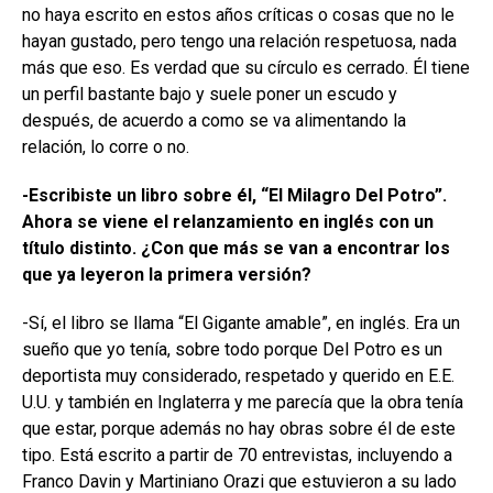
no haya escrito en estos años críticas o cosas que no le
hayan gustado, pero tengo una relación respetuosa, nada
más que eso. Es verdad que su círculo es cerrado. Él tiene
un perfil bastante bajo y suele poner un escudo y
después, de acuerdo a como se va alimentando la
relación, lo corre o no.
-Escribiste un libro sobre él, “El Milagro Del Potro”.
Ahora se viene el relanzamiento en inglés con un
título distinto. ¿Con que más se van a encontrar los
que ya leyeron la primera versión?
-Sí, el libro se llama “El Gigante amable”, en inglés. Era un
sueño que yo tenía, sobre todo porque Del Potro es un
deportista muy considerado, respetado y querido en E.E.
U.U. y también en Inglaterra y me parecía que la obra tenía
que estar, porque además no hay obras sobre él de este
tipo. Está escrito a partir de 70 entrevistas, incluyendo a
Franco Davin y Martiniano Orazi que estuvieron a su lado