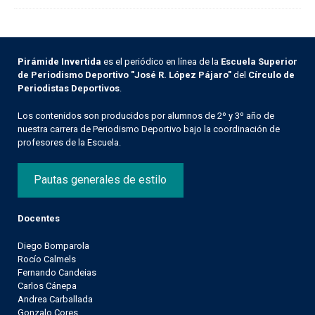
Pirámide Invertida
es el periódico en línea de la
Escuela Superior
de Periodismo Deportivo "José R. López Pájaro"
del
Círculo de
Periodistas Deportivos
.
Los contenidos son producidos por alumnos de 2º y 3º año de
nuestra carrera de Periodismo Deportivo bajo la coordinación de
profesores de la Escuela.
Pautas generales de estilo
Docentes
Diego Bomparola
Rocío Calmels
Fernando Candeias
Carlos Cánepa
Andrea Carballada
Gonzalo Cores