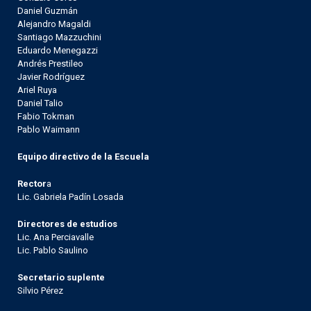
Daniel Guzmán
Alejandro Magaldi
Santiago Mazzuchini
Eduardo Menegazzi
Andrés Prestileo
Javier Rodríguez
Ariel Ruya
Daniel Talio
Fabio Tokman
Pablo Waimann
Equipo directivo de la Escuela
Rector
a
Lic. Gabriela Padín Losada
Directores de estudios
Lic. Ana Perciavalle
Lic. Pablo Saulino
Secretario suplente
Silvio Pérez