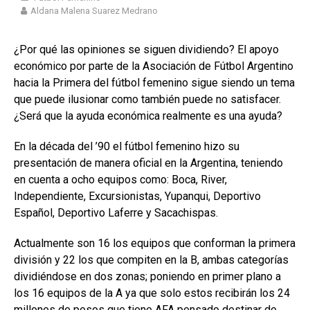
Aldana Malena Suarez Medrano
¿Por qué las opiniones se siguen dividiendo? El apoyo
económico por parte de la Asociación de Fútbol Argentino
hacia la Primera del fútbol femenino sigue siendo un tema
que puede ilusionar como también puede no satisfacer.
¿Será que la ayuda económica realmente es una ayuda?
En la década del ’90 el fútbol femenino hizo su
presentación de manera oficial en la Argentina, teniendo
en cuenta a ocho equipos como: Boca, River,
Independiente, Excursionistas, Yupanqui, Deportivo
Español, Deportivo Laferre y Sacachispas.
Actualmente son 16 los equipos que conforman la primera
división y 22 los que compiten en la B, ambas categorías
dividiéndose en dos zonas; poniendo en primer plano a
los 16 equipos de la A ya que solo estos recibirán los 24
millones de pesos que tiene AFA pensado destinar de