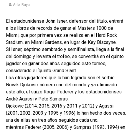
Ariel Ruya
El estadounidense John Isner, defensor del título, entrará
a los libros de records de ganar el Masters 1000 de
Miami, que por primera vez se realiza en el Hard Rock
Stadium, en Miami Gardens, en lugar de Key Biscayne.
Si Isner, séptimo sembrado y semifinalista, llega a la final
del domingo y levanta el trofeo, se convertirá en el quinto
jugador en ganar dos años seguidos este torneo,
considerado el ‘quinto Grand Slam’.
Los otros jugadores que lo han logrado son el serbio
Novak Djokovic, número uno del mundo y ya eliminado
este año, el suizo Roger Federer y los estadounidenses
André Agassi y Pete Sampras.
Djokovic (2014, 2015, 2016 y 2011 y 2012) y Agassi
(2001, 2002, 2003 y 1995 y 1996) lo han hecho dos veces,
una de ellas en tres años seguidos cada uno,
mientras Federer (2005, 2006) y Sampras (1993, 1994) en