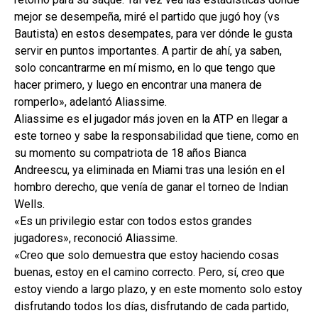
mejor se desempeña, miré el partido que jugó hoy (vs
Bautista) en estos desempates, para ver dónde le gusta
servir en puntos importantes. A partir de ahí, ya saben,
solo concantrarme en mí mismo, en lo que tengo que
hacer primero, y luego en encontrar una manera de
romperlo», adelantó Aliassime.
Aliassime es el jugador más joven en la ATP en llegar a
este torneo y sabe la responsabilidad que tiene, como en
su momento su compatriota de 18 años Bianca
Andreescu, ya eliminada en Miami tras una lesión en el
hombro derecho, que venía de ganar el torneo de Indian
Wells.
«Es un privilegio estar con todos estos grandes
jugadores», reconoció Aliassime.
«Creo que solo demuestra que estoy haciendo cosas
buenas, estoy en el camino correcto. Pero, sí, creo que
estoy viendo a largo plazo, y en este momento solo estoy
disfrutando todos los días, disfrutando de cada partido,