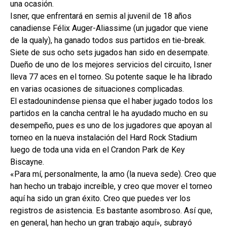
una ocasión.
Isner, que enfrentará en semis al juvenil de 18 años
canadiense Félix Auger-Aliassime (un jugador que viene
de la qualy), ha ganado todos sus partidos en tie-break.
Siete de sus ocho sets jugados han sido en desempate.
Dueño de uno de los mejores servicios del circuito, Isner
lleva 77 aces en el torneo. Su potente saque le ha librado
en varias ocasiones de situaciones complicadas.
El estadounindense piensa que el haber jugado todos los
partidos en la cancha central le ha ayudado mucho en su
desempeño, pues es uno de los jugadores que apoyan al
torneo en la nueva instalación del Hard Rock Stadium
luego de toda una vida en el Crandon Park de Key
Biscayne.
«Para mí, personalmente, la amo (la nueva sede). Creo que
han hecho un trabajo increíble, y creo que mover el torneo
aquí ha sido un gran éxito. Creo que puedes ver los
registros de asistencia. Es bastante asombroso. Así que,
en general, han hecho un gran trabajo aquí», subrayó