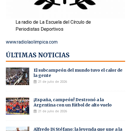
La radio de La Escuela del Círculo de
Periodistas Deportivos
www.radiolaolimpica.com
ÚLTIMAS NOTICIAS
El subcampeón del mundo tuvo el calor de
la gente
21 de julio de 2026
¡España, campeón! Destronó a la
Argentina con un fútbol de alto vuelo
21 de julio de 2026
Alfredo Di Stéfano: la leyenda que une a la