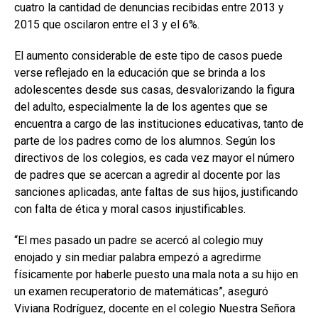
cuatro la cantidad de denuncias recibidas entre 2013 y
2015 que oscilaron entre el 3 y el 6%.
El aumento considerable de este tipo de casos puede
verse reflejado en la educación que se brinda a los
adolescentes desde sus casas, desvalorizando la figura
del adulto, especialmente la de los agentes que se
encuentra a cargo de las instituciones educativas, tanto de
parte de los padres como de los alumnos. Según los
directivos de los colegios, es cada vez mayor el número
de padres que se acercan a agredir al docente por las
sanciones aplicadas, ante faltas de sus hijos, justificando
con falta de ética y moral casos injustificables.
“El mes pasado un padre se acercó al colegio muy
enojado y sin mediar palabra empezó a agredirme
físicamente por haberle puesto una mala nota a su hijo en
un examen recuperatorio de matemáticas”, aseguró
Viviana Rodríguez, docente en el colegio Nuestra Señora