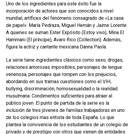
Uno de los ingredientes para este éxito fue la
incorporación de actores que son conocidos a nivel
mundial, artífices del fenómeno consagrado de «La casa
de papel»: María Pedraza, Miguel Hernán y Jaime Lorente.
A quienes se suman Ester Expósito (Estoy vivo), Mina El
Hammani (El príncipe), Avaro Rico (Collection). Además,
figura la actriz y cantante mexicana Danna Paola.
La serie tiene ingredientes clásicos como sexo, drogas,
relaciones amorosas imposibles, personajes de lengua
venenosa, personajes que rompen con los prejuicios,
abordando en sus tramas cuestiones como el VIH,
bullying, discriminación, homosexualidad o la realidad
musulmana. Condimentos suficientes para atraer al
público joven. El punto de partida de la serie es la
inclusión de tres jóvenes de familias trabajadoras en uno
de los colegios mas elitista de toda España. Lo que
plantea la convivencia de los estudiantes de un colegio de
privado y de prestigio con otros que vienen de entidades