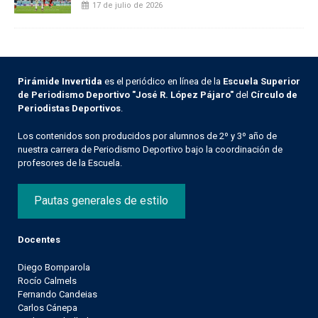
17 de julio de 2026
Pirámide Invertida
es el periódico en línea de la
Escuela Superior
de Periodismo Deportivo "José R. López Pájaro"
del
Círculo de
Periodistas Deportivos
.
Los contenidos son producidos por alumnos de 2º y 3º año de
nuestra carrera de Periodismo Deportivo bajo la coordinación de
profesores de la Escuela.
Pautas generales de estilo
Docentes
Diego Bomparola
Rocío Calmels
Fernando Candeias
Carlos Cánepa