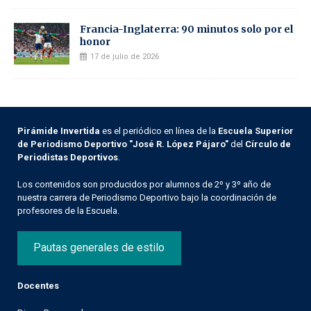
Francia-Inglaterra: 90 minutos solo por el
honor
17 de julio de 2026
Pirámide Invertida
es el periódico en línea de la
Escuela Superior
de Periodismo Deportivo "José R. López Pájaro"
del
Círculo de
Periodistas Deportivos
.
Los contenidos son producidos por alumnos de 2º y 3º año de
nuestra carrera de Periodismo Deportivo bajo la coordinación de
profesores de la Escuela.
Pautas generales de estilo
Docentes