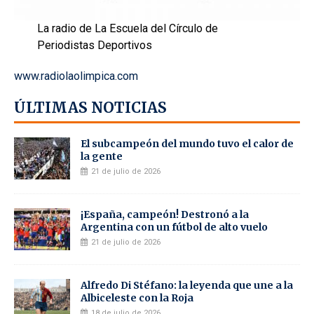
La radio de La Escuela del Círculo de
Periodistas Deportivos
www.radiolaolimpica.com
ÚLTIMAS NOTICIAS
El subcampeón del mundo tuvo el calor de
la gente
21 de julio de 2026
¡España, campeón! Destronó a la
Argentina con un fútbol de alto vuelo
21 de julio de 2026
Alfredo Di Stéfano: la leyenda que une a la
Albiceleste con la Roja
18 de julio de 2026