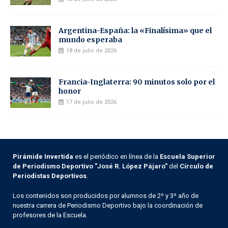
Argentina-España: la «Finalísima» que el
mundo esperaba
18 de julio de 2026
Francia-Inglaterra: 90 minutos solo por el
honor
17 de julio de 2026
Pirámide Invertida
es el periódico en línea de la
Escuela Superior
de Periodismo Deportivo "José R. López Pájaro"
del
Círculo de
Periodistas Deportivos
.
Los contenidos son producidos por alumnos de 2º y 3º año de
nuestra carrera de Periodismo Deportivo bajo la coordinación de
profesores de la Escuela.