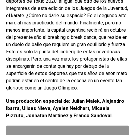
deportes de Tokio 2020, al igual que otro de los nuevos
integrantes de esta edición de los Juegos de la Juventud,
el karate. ¿Cómo no darle su espacio? Es el segundo arte
marcial mas practicado del mundo. Finalmente, pero no
menos importante, la capital argentina recibirá en octubre
del presente año al breaking o break dance, que reside en
un duelo de baile que requiere un gran equilibrio y fuerza.
Esto es solo la punta del iceberg de estas novedosas
disciplinas. Pero, una vez más, los protagonistas de ellas
se encargarán de contar que hay por debajo de la
superficie de estos deportes que tras años de anonimato
podrán estar en el centro de la escena en un evento tan
glorioso como un Juego Olímpico.
Una producción especial de: Julian Malek, Alejandro
Ibarra, Ulises Nieva, Ayelen Neidhart, Micaela
Pizzuto, Jonhatan Martinez y Franco Sandoval.