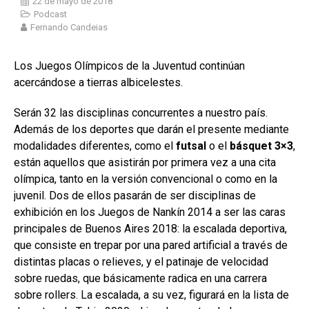
22 de mayo de 2018
Podcast
Fernando Candeias
Los Juegos Olímpicos de la Juventud continúan
acercándose a tierras albicelestes.
Serán 32 las disciplinas concurrentes a nuestro país.
Además de los deportes que darán el presente mediante
modalidades diferentes, como el
futsal
o el
básquet 3×3
,
están aquellos que asistirán por primera vez a una cita
olímpica, tanto en la versión convencional o como en la
juvenil. Dos de ellos pasarán de ser disciplinas de
exhibición en los Juegos de Nankín 2014 a ser las caras
principales de Buenos Aires 2018: la escalada deportiva,
que consiste en trepar por una pared artificial a través de
distintas placas o relieves, y el patinaje de velocidad
sobre ruedas, que básicamente radica en una carrera
sobre rollers. La escalada, a su vez, figurará en la lista de