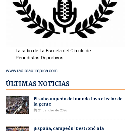
La radio de La Escuela del Círculo de
Periodistas Deportivos
www.radiolaolimpica.com
ÚLTIMAS NOTICIAS
El subcampeón del mundo tuvo el calor de
la gente
21 de julio de 2026
¡España, campeón! Destronó a la