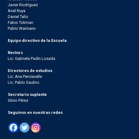
Javier Rodríguez
Ariel Ruya
Daniel Talio
Fabio Tokman
Pablo Waimann
Equipo directivo de la Escuela
Rector
a
Lic. Gabriela Padín Losada
Directores de estudios
Lic. Ana Perciavalle
Lic. Pablo Saulino
Secretario suplente
Silvio Pérez
Seguinos en nuestras redes