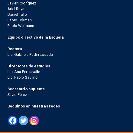
Javier Rodríguez
Ariel Ruya
Daniel Talio
Fabio Tokman
Pablo Waimann
Equipo directivo de la Escuela
Rector
a
Lic. Gabriela Padín Losada
Directores de estudios
Lic. Ana Perciavalle
Lic. Pablo Saulino
Secretario suplente
Silvio Pérez
Seguinos en nuestras redes