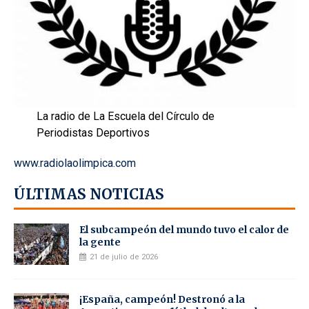
La radio de La Escuela del Círculo de
Periodistas Deportivos
www.radiolaolimpica.com
ÚLTIMAS NOTICIAS
El subcampeón del mundo tuvo el calor de
la gente
21 de julio de 2026
¡España, campeón! Destronó a la