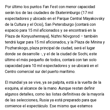
Por último los puntos Fan Fest con menor capacidad
serán los de las ciudades de Ekaterimburgo (17 mil
espectadores y ubicado en el Parque Central Mayakovsky
de la Cultura y el Ocio), San Petersburgo (
contará con
espacio para 15 mil aficionados y se encontrará en la
Plaza de Konyushennaya
), Nizhni Nóvgorod – también
tendrá lugar para 15 mil aficionados, y la Plaza de Minina y
Pozharskogo, plaza principal de ciudad, será el lugar
donde se desarrolle -, y el de la ciudad de Sochi, este
último el más pequeño de todos, contará con tan solo
capacidad para 10 mil espectadores y se ubicará en el
Centro comercial sur del puerto marítimo.
El mundial ya se vive, ya se palpita, está a la vuelta de la
esquina, al alcance de la mano. Aunque restan definir
algunos detalles, como las listas definitivas de la mayoría
de las selecciones, Rusia ya está preparado para que
comience el espectáculo. Ese mismo que estamos