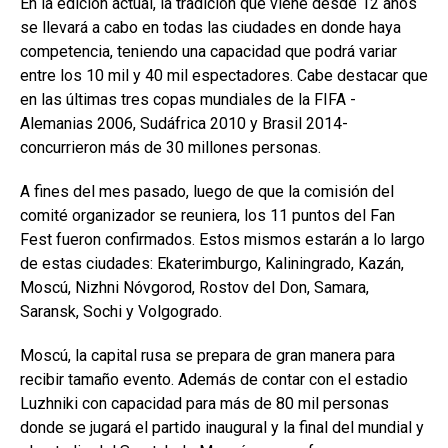
En la edición actual, la tradición que viene desde 12 años
se llevará a cabo en todas las ciudades en donde haya
competencia, teniendo una capacidad que podrá variar
entre los 10 mil y 40 mil espectadores. Cabe destacar que
en las últimas tres copas mundiales de la FIFA -
Alemanias 2006, Sudáfrica 2010 y Brasil 2014-
concurrieron más de 30 millones personas.
A fines del mes pasado, luego de que la comisión del
comité organizador se reuniera, los 11 puntos del Fan
Fest fueron confirmados. Estos mismos estarán a lo largo
de estas ciudades: Ekaterimburgo, Kaliningrado, Kazán,
Moscú, Nizhni Nóvgorod, Rostov del Don, Samara,
Saransk, Sochi y Volgogrado.
Moscú, la capital rusa se prepara de gran manera para
recibir tamaño evento. Además de contar con el estadio
Luzhniki con capacidad para más de 80 mil personas
donde se jugará el partido inaugural y la final del mundial y