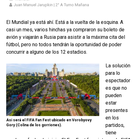
Juan Manuel Jarupkin | 2° A Turno Mañana
El Mundial ya está ahí. Está a la vuelta de la esquina. A
casi un mes, varios hinchas ya compraron su boleto de
avión y viajarán a Rusia para asistir a la máxima cita del
fútbol, pero no todos tendrán la oportunidad de poder
concurrir a alguno de los 12 estadios.
La solución
para lo
espectador
es que no
pueden
estar
presentes
en los
Asi será el FIFA Fan Fest ubicado en Vorobyovy
partidos,
Gory (Colina de los gorriones).
tiene