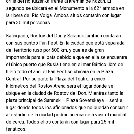
orilla del río Kazanka frente al kremlin de Kazán. El
segundo se ubicará en el
Monumento a la 62ª armada en
la ribera del Río Volga. Ambos
sitios contarán con lugar
para 30 mil personas.
Kalingrado, Rostov del Don y Saransk también contarán
con sus puntos Fan Fest. En la ciudad que está separada
del territorio ruso por 600 km, y que es de gran
importancia para el país debido a que en ella se encuentra
el único puerto que Rusia tiene en el mar Báltico libre de
hielo todo el año, el Fan Fest se ubicará en la Plaza
Central. Por su parte la Plaza del Teatro, a cinco
kilómetros del Rostov Arena será el lugar donde se
ubique en la ciudad de Rostov del Don. Mientras tanto la
plaza principal de Saransk – Plaza Sovetskaya – será el
lugar donde todos los aficionados que no puedan concurrir
al estadio de la ciudad podrán acercarse a vivir el mundial
de cerca. Todos ellos contarán con lugar para 25 mil
fanáticos.