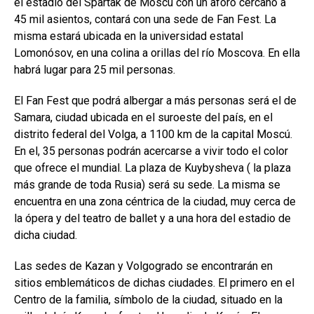
el estadio del Spartak de Moscú con un aforo cercano a
45 mil asientos, contará con una sede de Fan Fest. La
misma estará ubicada en la universidad estatal
Lomonósov, en una colina a orillas del río Moscova. En ella
habrá lugar para 25 mil personas.
El Fan Fest que podrá albergar a más personas será el de
Samara, ciudad ubicada en el suroeste del país, en el
distrito federal del Volga, a 1100 km de la capital Moscú.
En el, 35 personas podrán acercarse a vivir todo el color
que ofrece el mundial. La plaza de Kuybysheva
( la plaza
más grande de toda Rusia) será su sede. La misma se
encuentra en una zona céntrica de la ciudad, muy cerca de
la ópera y del teatro de ballet y a una hora del estadio de
dicha ciudad.
Las sedes de Kazan y Volgogrado se encontrarán en
sitios emblemáticos de dichas ciudades. El primero en el
Centro de la familia, símbolo de la ciudad, situado en la