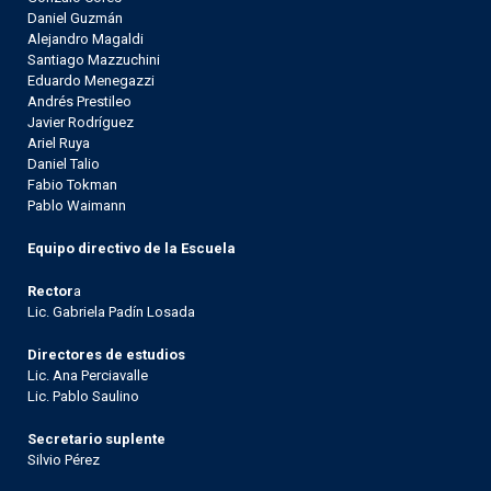
Daniel Guzmán
Alejandro Magaldi
Santiago Mazzuchini
Eduardo Menegazzi
Andrés Prestileo
Javier Rodríguez
Ariel Ruya
Daniel Talio
Fabio Tokman
Pablo Waimann
Equipo directivo de la Escuela
Rector
a
Lic. Gabriela Padín Losada
Directores de estudios
Lic. Ana Perciavalle
Lic. Pablo Saulino
Secretario suplente
Silvio Pérez