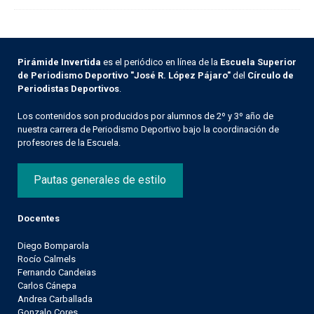
Pirámide Invertida
es el periódico en línea de la
Escuela Superior
de Periodismo Deportivo "José R. López Pájaro"
del
Círculo de
Periodistas Deportivos
.
Los contenidos son producidos por alumnos de 2º y 3º año de
nuestra carrera de Periodismo Deportivo bajo la coordinación de
profesores de la Escuela.
Pautas generales de estilo
Docentes
Diego Bomparola
Rocío Calmels
Fernando Candeias
Carlos Cánepa
Andrea Carballada
Gonzalo Cores