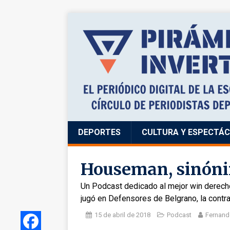
DEPORTES
CULTURA Y ESPECTÁ
Houseman, sinónim
Un Podcast dedicado al mejor win derecho 
jugó en Defensores de Belgrano, la contr
15 de abril de 2018
Podcast
Fernand