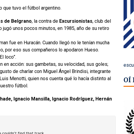
que tuvo el fútbol argentino.
s de Belgrano
, la contra de
Excursionistas
, club del
lo jugó unos pocos minutos, en 1985, año de su retiro
n fue en Huracán. Cuando llegó no le tenían mucha
iso, por eso sus compañeros lo apodaron Hueso.
l loco”.
n en acción: sus gambetas, su velocidad, sus goles;
escu
gusto de charlar con Miguel Ángel Brindisi, integrante
is Menotti, quien nos cuenta qué lo hacía distinto al
OÍ
uestro fútbol.
hade, Ignacio Mansilla, Ignacio Rodríguez, Hernán