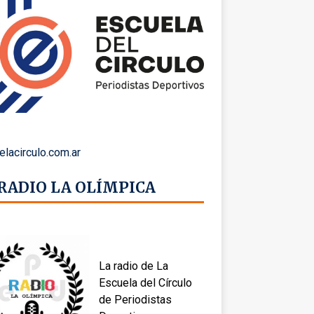
elacirculo.com.ar
 RADIO LA OLÍMPICA
La radio de La
Escuela del Círculo
de Periodistas