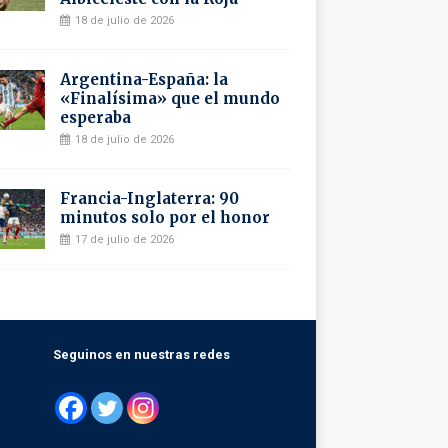
18 de julio de 2026
Argentina-España: la
«Finalísima» que el mundo
esperaba
18 de julio de 2026
Francia-Inglaterra: 90
minutos solo por el honor
17 de julio de 2026
Seguinos en nuestras redes