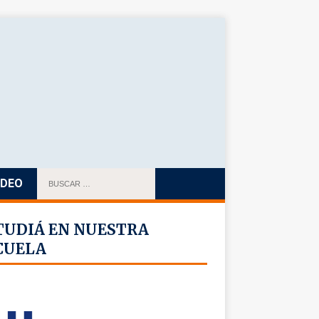
IDEO
TUDIÁ EN NUESTRA
CUELA