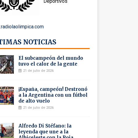
Deportivos
radiolaolimpica.com
TIMAS NOTICIAS
El subcampeón del mundo
tuvo el calor de la gente
21 de julio de 2026
¡España, campeón! Destronó
a la Argentina con un fútbol
de alto vuelo
21 de julio de 2026
Alfredo Di Stéfano: la
leyenda que une a la
Albiceleste con la Roja