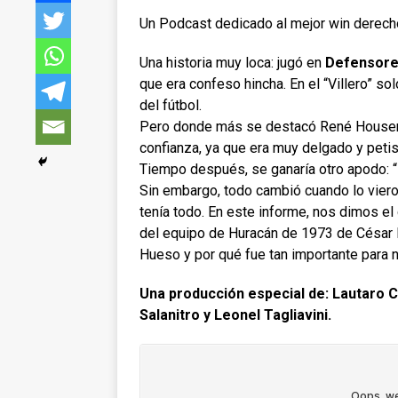
Un Podcast dedicado al mejor win derecho 
Una historia muy loca: jugó en
Defensore
que era confeso hincha. En el “Villero” so
del fútbol.
Pero donde más se destacó René Housema
confianza, ya que era muy delgado y pet
Tiempo después, se ganaría otro apodo: “E
Sin embargo, todo cambió cuando lo viero
tenía todo. En este informe, nos dimos el 
del equipo de Huracán de 1973 de César Lu
Hueso y por qué fue tan importante para n
Una producción especial de: Lautaro C
Salanitro y Leonel Tagliavini.