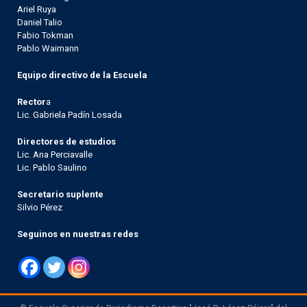
Ariel Ruya
Daniel Talio
Fabio Tokman
Pablo Waimann
Equipo directivo de la Escuela
Rector
a
Lic. Gabriela Padín Losada
Directores de estudios
Lic. Ana Perciavalle
Lic. Pablo Saulino
Secretario suplente
Silvio Pérez
Seguinos en nuestras redes