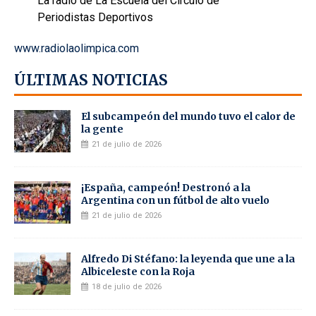
La radio de La Escuela del Círculo de
Periodistas Deportivos
www.radiolaolimpica.com
ÚLTIMAS NOTICIAS
El subcampeón del mundo tuvo el calor de
la gente
21 de julio de 2026
¡España, campeón! Destronó a la
Argentina con un fútbol de alto vuelo
21 de julio de 2026
Alfredo Di Stéfano: la leyenda que une a la
Albiceleste con la Roja
18 de julio de 2026