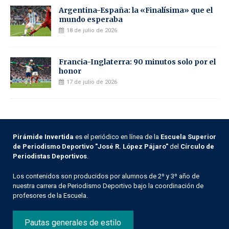
Argentina-España: la «Finalísima» que el
mundo esperaba
18 de julio de 2026
Francia-Inglaterra: 90 minutos solo por el
honor
17 de julio de 2026
Pirámide Invertida
es el periódico en línea de la
Escuela Superior
de Periodismo Deportivo "José R. López Pájaro"
del
Círculo de
Periodistas Deportivos
.
Los contenidos son producidos por alumnos de 2º y 3º año de
nuestra carrera de Periodismo Deportivo bajo la coordinación de
profesores de la Escuela.
Pautas generales de estilo