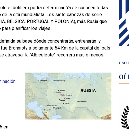
 sólo el bolillero podrá determinar. Ya se conocen todas
 de la cita mundialista. Los siete cabezas de serie
A, BELGICA, PORTUGAL Y POLONIA), más Rusia que
para planificar los viajes.
definida su base dónde concentrarán, entrenarán y
 fue Bronnisty a solamente 54 Km de la capital del país
e atravesar la “Albiceleste” recorrerá más o menos
escu
OÍ
minación
6 en