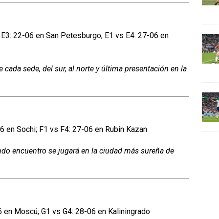
 E3: 22-06 en San Petesburgo; E1 vs E4: 27-06 en
cada sede, del sur, al norte y última presentación en la
6 en Sochi; F1 vs F4: 27-06 en Rubin Kazan
undo encuentro se jugará en la ciudad más sureña de
6 en Moscú; G1 vs G4: 28-06 en Kaliningrado