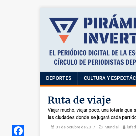
DEPORTES
CULTURA Y ESPECTÁ
Ruta de viaje
Viajar mucho, viajar poco, una lotería que
las ciudades donde se jugará cada partid
31 de octubre de 2017
Mundial
lufa