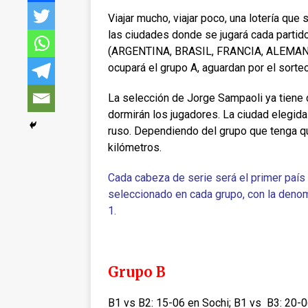
Viajar mucho, viajar poco, una lotería que
las ciudades donde se jugará cada partido
(ARGENTINA, BRASIL, FRANCIA, ALEMANI
ocupará el grupo A, aguardan por el sorteo 
La selección de Jorge Sampaoli ya tiene 
dormirán los jugadores. La ciudad elegida
ruso. Dependiendo del grupo que tenga qu
kilómetros.
Cada cabeza de serie será el primer país
seleccionado en cada grupo, con la deno
1.
Grupo B
B1 vs B2: 15-06 en Sochi; B1 vs B3: 20-0