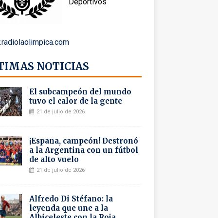
Deportivos
radiolaolimpica.com
TIMAS NOTICIAS
El subcampeón del mundo
tuvo el calor de la gente
21 de julio de 2026
¡España, campeón! Destronó
a la Argentina con un fútbol
de alto vuelo
21 de julio de 2026
Alfredo Di Stéfano: la
leyenda que une a la
Albiceleste con la Roja