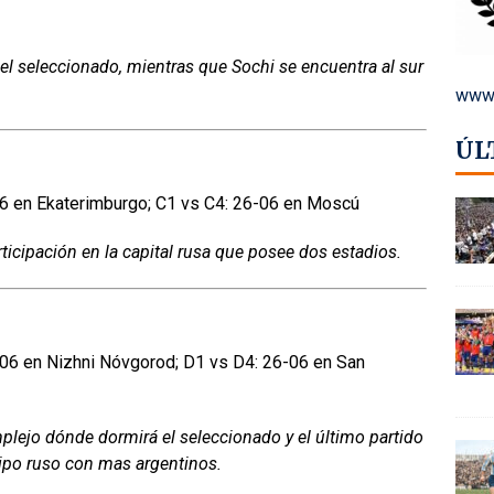
el seleccionado, mientras que Sochi se encuentra al sur
www.
ÚL
06 en Ekaterimburgo; C1 vs C4: 26-06 en Moscú
rticipación en la capital rusa que posee dos estadios.
06 en Nizhni Nóvgorod; D1 vs D4: 26-06 en San
plejo dónde dormirá el seleccionado y el último partido
quipo ruso con mas argentinos.