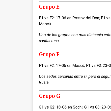
Grupo E
E1 vs E2: 17-06 en Rostov del Don; E1 vs
Moscú
Uno de los grupos con mas distancia entre 
capital rusa.
Grupo F
F1 vs F2: 17-06 en Moscú; F1 vs F3: 23-0
Dos sedes cercanas entre sí, pero el seg
Rusia.
Grupo G
G1 vs G2: 18-06 en Sochi; G1 vs G3: 23-0