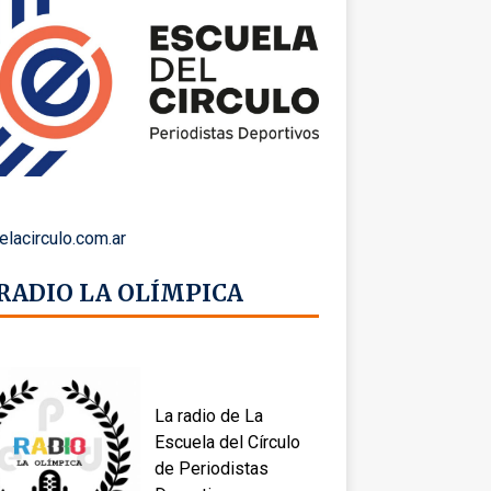
elacirculo.com.ar
 RADIO LA OLÍMPICA
La radio de La
Escuela del Círculo
de Periodistas