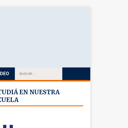
IDEO
TUDIÁ EN NUESTRA
CUELA