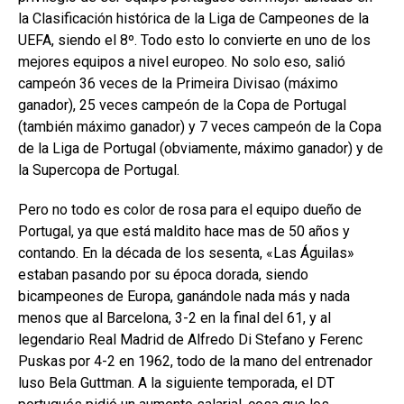
la Clasificación histórica de la Liga de Campeones de la
UEFA, siendo el 8º. Todo esto lo convierte en uno de los
mejores equipos a nivel europeo. No solo eso, salió
campeón 36 veces de la Primeira Divisao (máximo
ganador), 25 veces campeón de la Copa de Portugal
(también máximo ganador) y 7 veces campeón de la Copa
de la Liga de Portugal (obviamente, máximo ganador) y de
la Supercopa de Portugal.
Pero no todo es color de rosa para el equipo dueño de
Portugal, ya que está maldito hace mas de 50 años y
contando. En la década de los sesenta, «Las Águilas»
estaban pasando por su época dorada, siendo
bicampeones de Europa, ganándole nada más y nada
menos que al Barcelona, 3-2 en la final del 61, y al
legendario Real Madrid de Alfredo Di Stefano y Ferenc
Puskas por 4-2 en 1962, todo de la mano del entrenador
luso Bela Guttman. A la siguiente temporada, el DT