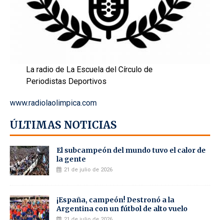
La radio de La Escuela del Círculo de
Periodistas Deportivos
www.radiolaolimpica.com
ÚLTIMAS NOTICIAS
El subcampeón del mundo tuvo el calor de
la gente
21 de julio de 2026
¡España, campeón! Destronó a la
Argentina con un fútbol de alto vuelo
21 de julio de 2026