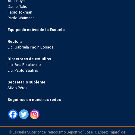
Ariel Ruya
Daniel Talio
Fabio Tokman
Pablo Waimann
Equipo directivo de la Escuela
Rector
a
Lic. Gabriela Padín Losada
Directores de estudios
Lic. Ana Perciavalle
Lic. Pablo Saulino
Secretario suplente
Silvio Pérez
Seguinos en nuestras redes
© Escuela Superior de Periodismo Deportivo "José R. López Pájaro" del