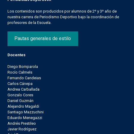
Los contenidos son producidos por alumnos de 2º y 3º año de
nuestra carrera de Periodismo Deportivo bajo la coordinación de
profesores de la Escuela.
Pautas generales de estilo
Docentes
Diego Bomparola
Rocío Calmels
Fernando Candeias
Carlos Cánepa
Andrea Carballada
Gonzalo Cores
Daniel Guzmán
Alejandro Magaldi
Santiago Mazzuchini
Eduardo Menegazzi
Andrés Prestileo
Javier Rodríguez