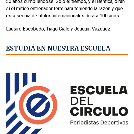
50 años cumpliéndose. Solo el tiempo, y el Benfica, dirán
si el mítico entrenador terminara teniendo la razón y que
esta sequia de títulos internacionales durara 100 años.
Lautaro Escobedo, Tiago Ciale y Joaquín Vázquez
ESTUDIÁ EN NUESTRA ESCUELA