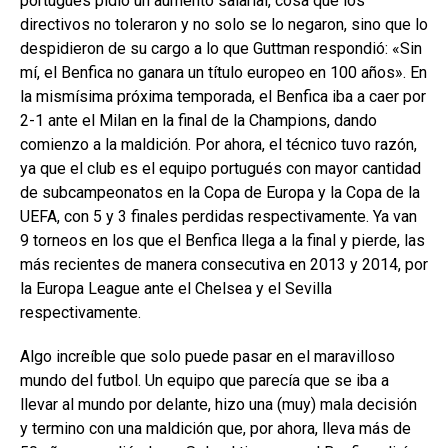
portugués pidió un aumento salarial, cosa que los
directivos no toleraron y no solo se lo negaron, sino que lo
despidieron de su cargo a lo que Guttman respondió: «Sin
mí, el Benfica no ganara un título europeo en 100 años». En
la mismísima próxima temporada, el Benfica iba a caer por
2-1 ante el Milan en la final de la Champions, dando
comienzo a la maldición. Por ahora, el técnico tuvo razón,
ya que el club es el equipo portugués con mayor cantidad
de subcampeonatos en la Copa de Europa y la Copa de la
UEFA, con 5 y 3 finales perdidas respectivamente. Ya van
9 torneos en los que el Benfica llega a la final y pierde, las
más recientes de manera consecutiva en 2013 y 2014, por
la Europa League ante el Chelsea y el Sevilla
respectivamente.
Algo increíble que solo puede pasar en el maravilloso
mundo del futbol. Un equipo que parecía que se iba a
llevar al mundo por delante, hizo una (muy) mala decisión
y termino con una maldición que, por ahora, lleva más de