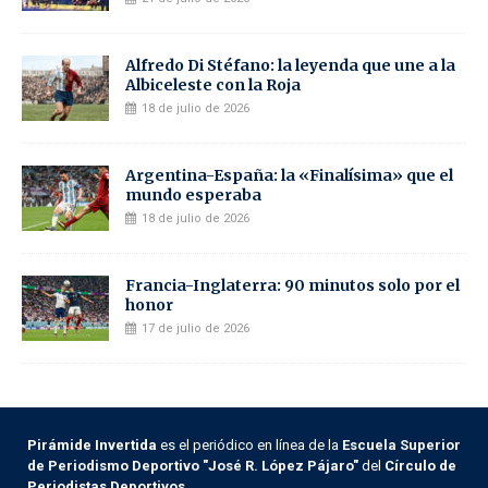
Alfredo Di Stéfano: la leyenda que une a la
Albiceleste con la Roja
18 de julio de 2026
Argentina-España: la «Finalísima» que el
mundo esperaba
18 de julio de 2026
Francia-Inglaterra: 90 minutos solo por el
honor
17 de julio de 2026
Pirámide Invertida
es el periódico en línea de la
Escuela Superior
de Periodismo Deportivo "José R. López Pájaro"
del
Círculo de
Periodistas Deportivos
.