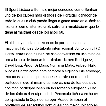
El Sport Lisboa e Benfica, mejor conocido como Benfica,
uno de los clubes más grandes de Portugal, ganador de
todo lo que un club pueda llegar a ganar tanto en el ámbito
nacional como internacional, sufre una «maldición» que lo
tiene al maltraer desde los años 60.
El club hoy en día es reconocido por ser una de las
mayores fabricas de talento internacional. Junto con el FC
Porto, estos dos clubes se han convertido en una mina de
oro a la hora de buscar futbolistas. James Rodríguez,
David Luiz, Ángel Di María, Nemanja Matic, Falcao, Hulk,
Nicolás Gaitán como para nombrar a algunos. Sin embargo,
eso no es solo lo que mantiene a este enorme club
portugués, que al mismo tiempo es uno de los equipos
con más participaciones en los torneos europeos y uno
de los únicos 4 equipos de la Península Ibérica en haber
conquistado la Copa de Europa. Posee también el
privilegio de ser equipo portugués con mejor ubicado en