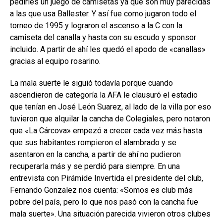
pedirles un juego de camisetas ya que son muy parecidas
a las que usa Ballester. Y así fue como jugaron todo el
torneo de 1995 y lograron el ascenso a la C con la
camiseta del canalla y hasta con su escudo y sponsor
incluido. A partir de ahí les quedó el apodo de «canallas»
gracias al equipo rosarino.
La mala suerte le siguió todavía porque cuando
ascendieron de categoría la AFA le clausuró el estadio
que tenían en José León Suarez, al lado de la villa por eso
tuvieron que alquilar la cancha de Colegiales, pero notaron
que «La Cárcova» empezó a crecer cada vez más hasta
que sus habitantes rompieron el alambrado y se
asentaron en la cancha, a partir de ahí no pudieron
recuperarla más y se perdió para siempre. En una
entrevista con Pirámide Invertida el presidente del club,
Fernando Gonzalez nos cuenta: «Somos es club más
pobre del país, pero lo que nos pasó con la cancha fue
mala suerte». Una situación parecida vivieron otros clubes