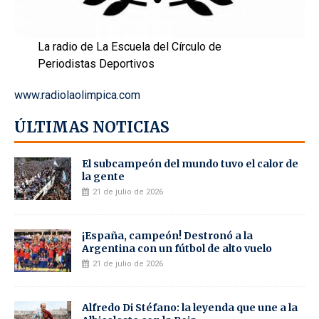
La radio de La Escuela del Círculo de
Periodistas Deportivos
www.radiolaolimpica.com
ÚLTIMAS NOTICIAS
El subcampeón del mundo tuvo el calor de
la gente
21 de julio de 2026
¡España, campeón! Destronó a la
Argentina con un fútbol de alto vuelo
21 de julio de 2026
Alfredo Di Stéfano: la leyenda que une a la